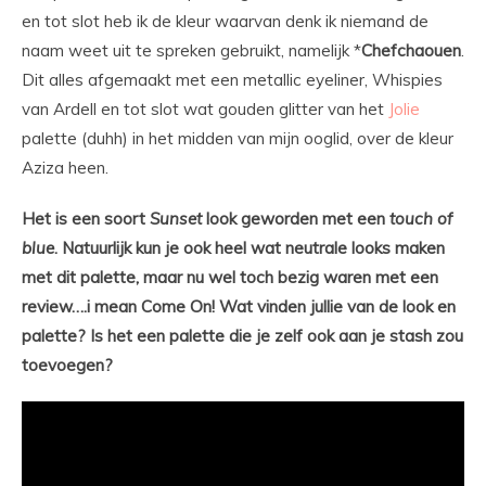
en tot slot heb ik de kleur waarvan denk ik niemand de
naam weet uit te spreken gebruikt, namelijk *
Chefchaouen
.
Dit alles afgemaakt met een metallic eyeliner, Whispies
van Ardell en tot slot wat gouden glitter van het
Jolie
palette (duhh) in het midden van mijn ooglid, over de kleur
Aziza heen.
Het is een soort
Sunset
look geworden met een
touch of
blue
. Natuurlijk kun je ook heel wat neutrale looks maken
met dit palette, maar nu wel toch bezig waren met een
review….i mean Come On! Wat vinden jullie van de look en
palette? Is het een palette die je zelf ook aan je stash zou
toevoegen?