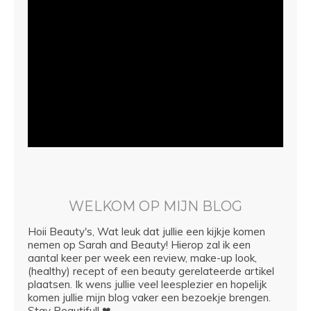
WELKOM OP MIJN BLOG
Hoii Beauty's, Wat leuk dat jullie een kijkje komen
nemen op Sarah and Beauty! Hierop zal ik een
aantal keer per week een review, make-up look,
(healthy) recept of een beauty gerelateerde artikel
plaatsen. Ik wens jullie veel leesplezier en hopelijk
komen jullie mijn blog vaker een bezoekje brengen.
Stay Beautifull ❤