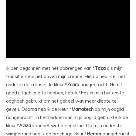
Ik ben begonnen met het opbrengen van *
Taza
als mijn
transitie kleur net boven mijn crease. Hierna heb ik er net
onder in de crease, de kleur *
Zohra
aangebracht. Na dit
goed uitgeblend te hebben, heb ik *
Fez
in mijn buitenste
ooghoek gebruikt om het geheel wat meer diepte te
geven. Daarna heb ik de kleur *
Marrakech
op mijn ooglid
aangebracht. In het midden van mijn ooglid gebruikte ik de
kleur *
Aziza
voor net wat meer shine. Op mijn onderste
wimperrand heb ik de prachtige kleur *
Berber
aangebracht