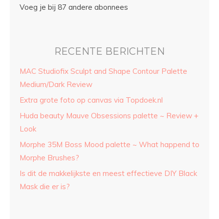
Voeg je bij 87 andere abonnees
RECENTE BERICHTEN
MAC Studiofix Sculpt and Shape Contour Palette
Medium/Dark Review
Extra grote foto op canvas via Topdoek.nl
Huda beauty Mauve Obsessions palette ~ Review +
Look
Morphe 35M Boss Mood palette ~ What happend to
Morphe Brushes?
Is dit de makkelijkste en meest effectieve DIY Black
Mask die er is?