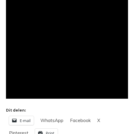
Dit delen:
WhatsApp
Facebook
X
E-mail
Pinterest
Print