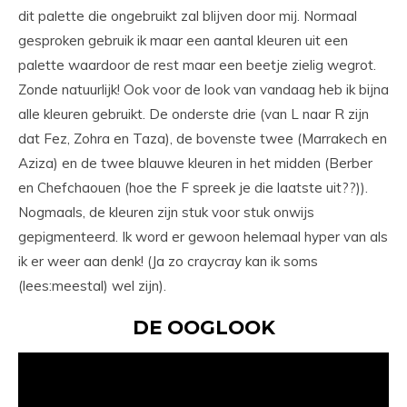
dit palette die ongebruikt zal blijven door mij. Normaal
gesproken gebruik ik maar een aantal kleuren uit een
palette waardoor de rest maar een beetje zielig wegrot.
Zonde natuurlijk! Ook voor de look van vandaag heb ik bijna
alle kleuren gebruikt. De onderste drie (van L naar R zijn
dat Fez, Zohra en Taza), de bovenste twee (Marrakech en
Aziza) en de twee blauwe kleuren in het midden (Berber
en Chefchaouen (hoe the F spreek je die laatste uit??)).
Nogmaals, de kleuren zijn stuk voor stuk onwijs
gepigmenteerd. Ik word er gewoon helemaal hyper van als
ik er weer aan denk! (Ja zo craycray kan ik soms
(lees:meestal) wel zijn).
DE OOGLOOK