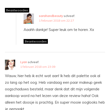
Beantwoorden
sarahandbeauty
schreef:
1 februari 2018 om 22:27
Aaahh dankje! Super leuk om te horen. Xx
Beantwoorden
Lyan
schreef:
1 februari 2018 om 23:09
Wauw, hier heb ik echt wat aan! Ik heb dit palette ook al
zo lang op het oog. Heb vandaag een paar makeup geek
oogschaduws besteld, maar denk dat dit mijn volgende
aankoop word na het lezen van deze review haha! Ook
alleen het doosje is prachtig. En super mooie ooglooks heb
je gemaakt