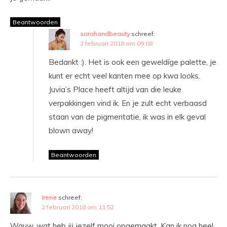
Beantwoorden
sarahandbeauty
schreef:
2 februari 2018 om 09:08
Bedankt :). Het is ook een geweldíge palette, je
kunt er echt veel kanten mee op kwa looks.
Juvia’s Place heeft altijd van die leuke
verpakkingen vind ik. En je zult echt verbaasd
staan van de pigmentatie, ik was in elk geval
blown away!
Beantwoorden
Irene
schreef:
2 februari 2018 om 11:52
Wauw, wat heb jij jezelf mooi opgemaakt. Kan ik nog heel