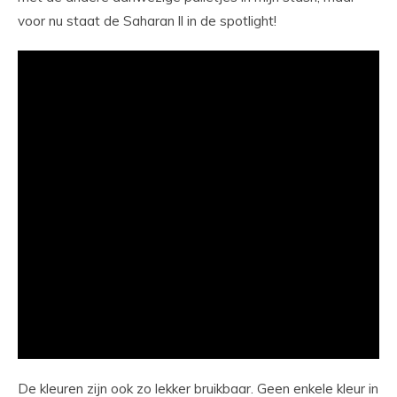
voor nu staat de Saharan ll in de spotlight!
De kleuren zijn ook zo lekker bruikbaar. Geen enkele kleur in