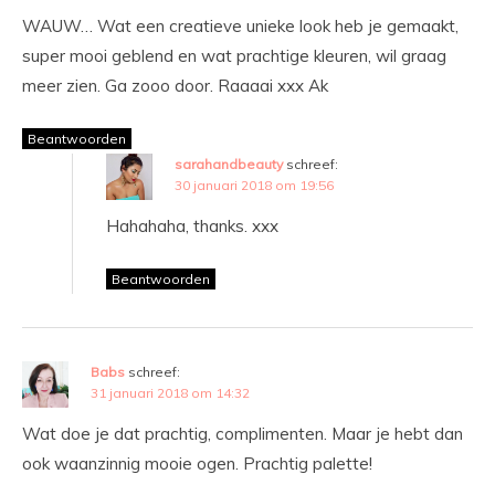
WAUW… Wat een creatieve unieke look heb je gemaakt,
super mooi geblend en wat prachtige kleuren, wil graag
meer zien. Ga zooo door. Raaaai xxx Ak
Beantwoorden
sarahandbeauty
schreef:
30 januari 2018 om 19:56
Hahahaha, thanks. xxx
Beantwoorden
Babs
schreef:
31 januari 2018 om 14:32
Wat doe je dat prachtig, complimenten. Maar je hebt dan
ook waanzinnig mooie ogen. Prachtig palette!