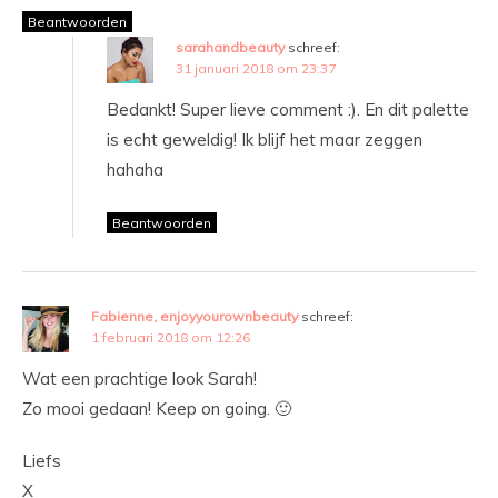
Beantwoorden
sarahandbeauty
schreef:
31 januari 2018 om 23:37
Bedankt! Super lieve comment :). En dit palette
is echt geweldig! Ik blijf het maar zeggen
hahaha
Beantwoorden
Fabienne, enjoyyourownbeauty
schreef:
1 februari 2018 om 12:26
Wat een prachtige look Sarah!
Zo mooi gedaan! Keep on going. 🙂
Liefs
X