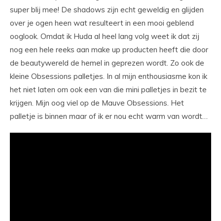
super blij mee! De shadows zijn echt geweldig en glijden
over je ogen heen wat resulteert in een mooi geblend
ooglook. Omdat ik Huda al heel lang volg weet ik dat zij
nog een hele reeks aan make up producten heeft die door
de beautywereld de hemel in geprezen wordt. Zo ook de
kleine Obsessions palletjes. In al mijn enthousiasme kon ik
het niet laten om ook een van die mini palletjes in bezit te
krijgen. Mijn oog viel op de Mauve Obsessions. Het
palletje is binnen maar of ik er nou echt warm van wordt…