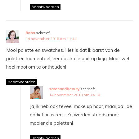
Beantwoorden
Babs
schreef:
14 november 2018 om 11:44
Mooi palette en swatches. Het is dat ik barst van de
paletten momenteel, eer dat ik die ooit op krijg. Maar wel
heel mooi om te onthouden!
Beantwoorden
sarahandbeauty
schreef:
14 november 2018 om 14:10
Ja, ik heb ook teveel make up hoor, maarjaa…de
addiction is real…Ze worden steeds maar
mooier die paletten!
Beantwoorden