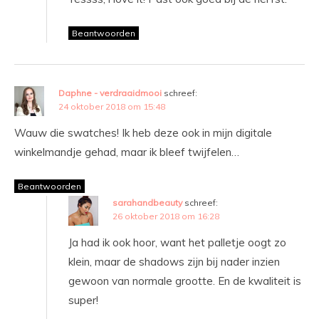
Beantwoorden
Daphne - verdraaidmooi
schreef:
24 oktober 2018 om 15:48
Wauw die swatches! Ik heb deze ook in mijn digitale
winkelmandje gehad, maar ik bleef twijfelen…
Beantwoorden
sarahandbeauty
schreef:
26 oktober 2018 om 16:28
Ja had ik ook hoor, want het palletje oogt zo
klein, maar de shadows zijn bij nader inzien
gewoon van normale grootte. En de kwaliteit is
super!