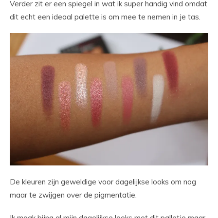
Verder zit er een spiegel in wat ik super handig vind omdat
dit echt een ideaal palette is om mee te nemen in je tas.
De kleuren zijn geweldige voor dagelijkse looks om nog
maar te zwijgen over de pigmentatie.
Ik maak bijna al mijn dagelijkse looks met dit palletje maar