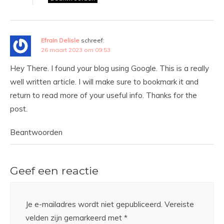
Efrain Delisle
schreef:
26 maart 2023 om 09:53
Hey There. I found your blog using Google. This is a really
well written article. I will make sure to bookmark it and
return to read more of your useful info. Thanks for the
post.
Beantwoorden
Geef een reactie
Je e-mailadres wordt niet gepubliceerd.
Vereiste
velden zijn gemarkeerd met
*