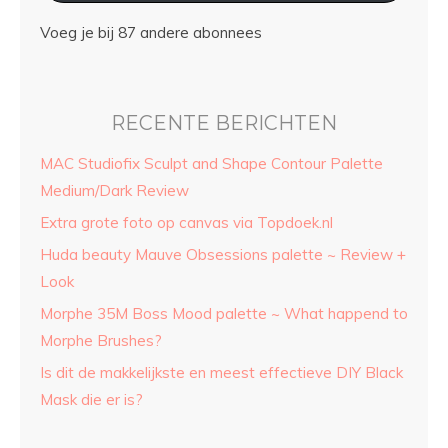
Voeg je bij 87 andere abonnees
RECENTE BERICHTEN
MAC Studiofix Sculpt and Shape Contour Palette
Medium/Dark Review
Extra grote foto op canvas via Topdoek.nl
Huda beauty Mauve Obsessions palette ~ Review +
Look
Morphe 35M Boss Mood palette ~ What happend to
Morphe Brushes?
Is dit de makkelijkste en meest effectieve DIY Black
Mask die er is?