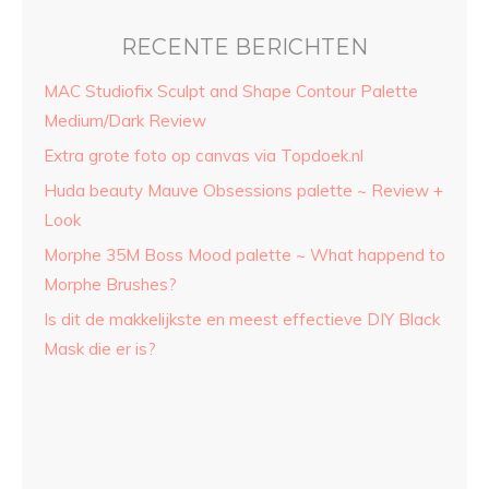
RECENTE BERICHTEN
MAC Studiofix Sculpt and Shape Contour Palette
Medium/Dark Review
Extra grote foto op canvas via Topdoek.nl
Huda beauty Mauve Obsessions palette ~ Review +
Look
Morphe 35M Boss Mood palette ~ What happend to
Morphe Brushes?
Is dit de makkelijkste en meest effectieve DIY Black
Mask die er is?