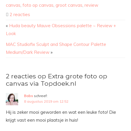
canvas
,
foto op canvas
,
groot canvas
,
review
2 reacties
«
Huda beauty Mauve Obsessions palette ~ Review +
Look
MAC Studiofix Sculpt and Shape Contour Palette
Medium/Dark Review
»
2 reacties op Extra grote foto op
canvas via Topdoek.nl
Babs
schreef:
8 augustus 2019 om 12:52
Hij is zeker mooi geworden en wat een leuke foto! Die
krijgt vast een mooi plaatsje in huis!