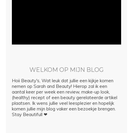
WELKOM OP MIJN BLOG
Hoii Beauty's, Wat leuk dat jullie een kijkje komen
nemen op Sarah and Beauty! Hierop zal ik een
aantal keer per week een review, make-up look,
(healthy) recept of een beauty gerelateerde artikel
plaatsen. Ik wens jullie veel leesplezier en hopelijk
komen jullie mijn blog vaker een bezoekje brengen.
Stay Beautifull ❤