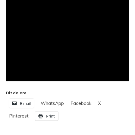
Dit delen:
WhatsApp
Facebook
X
E-mail
Pinterest
Print