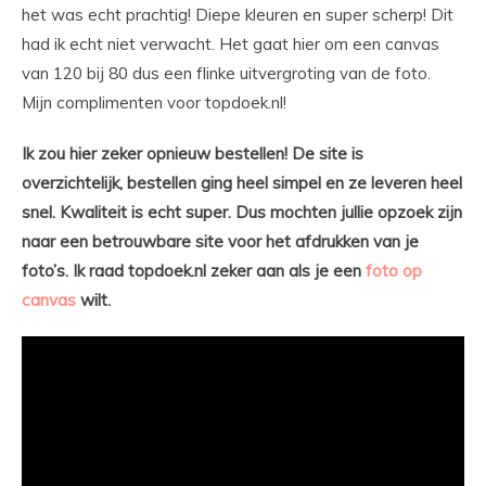
het was echt prachtig! Diepe kleuren en super scherp! Dit
had ik echt niet verwacht. Het gaat hier om een canvas
van 120 bij 80 dus een flinke uitvergroting van de foto.
Mijn complimenten voor topdoek.nl!
Ik zou hier zeker opnieuw bestellen! De site is
overzichtelijk, bestellen ging heel simpel en ze leveren heel
snel. Kwaliteit is echt super. Dus mochten jullie opzoek zijn
naar een betrouwbare site voor het afdrukken van je
foto’s. Ik raad topdoek.nl zeker aan als je een
foto op
canvas
wilt.