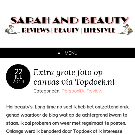
MENU
Extra grote foto op
22
JUL
canvas via Topdoek.nl
2019
Categorieën:
Persoonlijk
,
Review
Hoi beauty’s. Long time no see! Ik heb het ontzettend druk
gehad waardoor de blog wat op de achtergrond kwam te
staan. Ik zal proberen om weer met regelmaat te posten.
Onlangs werd ik benaderd door Topdoek of ik interesse