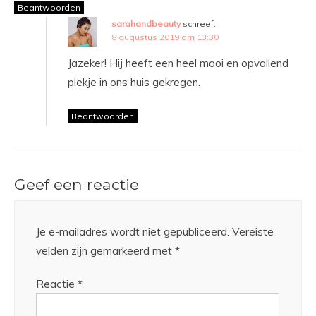
Beantwoorden
sarahandbeauty
schreef:
8 augustus 2019 om 13:30
Jazeker! Hij heeft een heel mooi en opvallend
plekje in ons huis gekregen.
Beantwoorden
Geef een reactie
Je e-mailadres wordt niet gepubliceerd.
Vereiste
velden zijn gemarkeerd met
*
Reactie
*