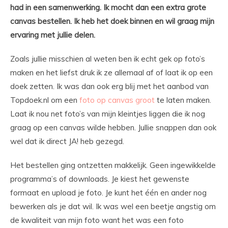
had in een samenwerking. Ik mocht dan een extra grote
canvas bestellen. Ik heb het doek binnen en wil graag mijn
ervaring met jullie delen.
Zoals jullie misschien al weten ben ik echt gek op foto’s
maken en het liefst druk ik ze allemaal af of laat ik op een
doek zetten. Ik was dan ook erg blij met het aanbod van
Topdoek.nl om een
foto op canvas groot
te laten maken.
Laat ik nou net foto’s van mijn kleintjes liggen die ik nog
graag op een canvas wilde hebben. Jullie snappen dan ook
wel dat ik direct JA! heb gezegd.
Het bestellen ging ontzetten makkelijk. Geen ingewikkelde
programma’s of downloads. Je kiest het gewenste
formaat en upload je foto. Je kunt het één en ander nog
bewerken als je dat wil. Ik was wel een beetje angstig om
de kwaliteit van mijn foto want het was een foto