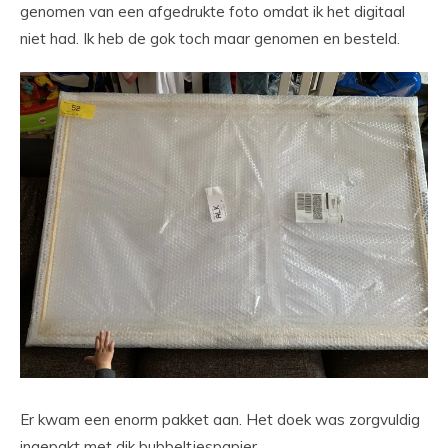
genomen van een afgedrukte foto omdat ik het digitaal
niet had. Ik heb de gok toch maar genomen en besteld.
Er kwam een enorm pakket aan. Het doek was zorgvuldig
ingepakt met dik bubbeltjespapier.