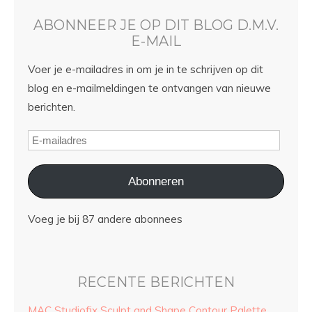
ABONNEER JE OP DIT BLOG D.M.V.
E-MAIL
Voer je e-mailadres in om je in te schrijven op dit
blog en e-mailmeldingen te ontvangen van nieuwe
berichten.
Abonneren
Voeg je bij 87 andere abonnees
RECENTE BERICHTEN
MAC Studiofix Sculpt and Shape Contour Palette