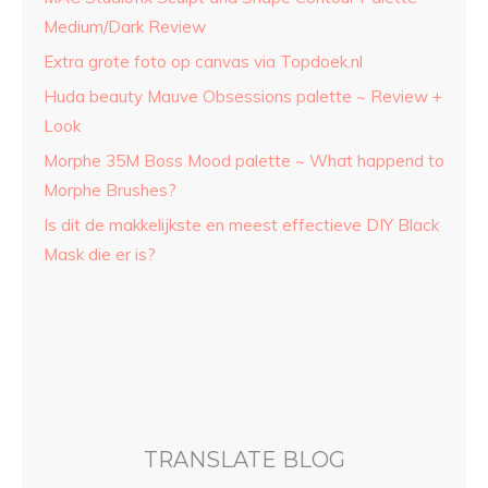
Medium/Dark Review
Extra grote foto op canvas via Topdoek.nl
Huda beauty Mauve Obsessions palette ~ Review +
Look
Morphe 35M Boss Mood palette ~ What happend to
Morphe Brushes?
Is dit de makkelijkste en meest effectieve DIY Black
Mask die er is?
TRANSLATE BLOG