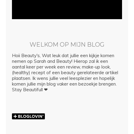
WELKOM OP MIJN BLOG
Hoii Beauty's, Wat leuk dat jullie een kijkje komen
nemen op Sarah and Beauty! Hierop zal ik een
aantal keer per week een review, make-up look,
(healthy) recept of een beauty gerelateerde artikel
plaatsen. Ik wens jullie veel leesplezier en hopelijk
komen jullie mijn blog vaker een bezoekje brengen.
Stay Beautifull ❤