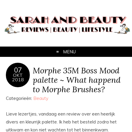
MENU
Morphe 35M Boss Mood
07
OKT
palette ~ What happend
2018
to Morphe Brushes?
Categorieën:
Beauty
Lieve lezertjes, vandaag een review over een heerlijk
divers en kleurrijk palette. Ik heb het besteld zodra het
uitkwam en kon niet wachten tot het binnenkwam.