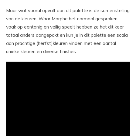
Maar wat vooral opvalt aan dit palette is de samenstelling
van de kleuren. Waar Morphe het normaal gesproken
vaak op eentonig en veilig speelt hebben ze het dit keer
totaal anders aangepakt en kun je in dit palette een scala
aan prachtige (herfst)kleuren vinden met een aantal
unieke kleuren en diverse finishes.