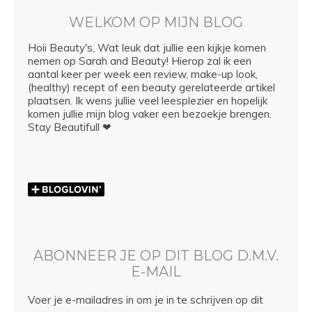
WELKOM OP MIJN BLOG
Hoii Beauty's, Wat leuk dat jullie een kijkje komen
nemen op Sarah and Beauty! Hierop zal ik een
aantal keer per week een review, make-up look,
(healthy) recept of een beauty gerelateerde artikel
plaatsen. Ik wens jullie veel leesplezier en hopelijk
komen jullie mijn blog vaker een bezoekje brengen.
Stay Beautifull ❤
ABONNEER JE OP DIT BLOG D.M.V.
E-MAIL
Voer je e-mailadres in om je in te schrijven op dit