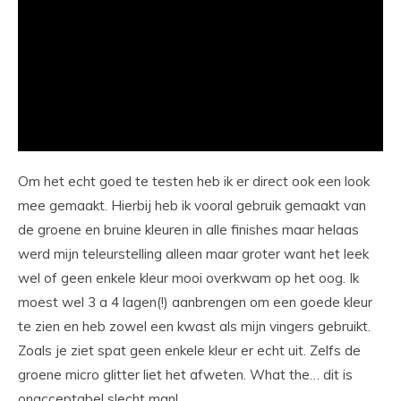
Om het echt goed te testen heb ik er direct ook een look
mee gemaakt. Hierbij heb ik vooral gebruik gemaakt van
de groene en bruine kleuren in alle finishes maar helaas
werd mijn teleurstelling alleen maar groter want het leek
wel of geen enkele kleur mooi overkwam op het oog. Ik
moest wel 3 a 4 lagen(!) aanbrengen om een goede kleur
te zien en heb zowel een kwast als mijn vingers gebruikt.
Zoals je ziet spat geen enkele kleur er echt uit. Zelfs de
groene micro glitter liet het afweten. What the… dit is
onacceptabel slecht man!