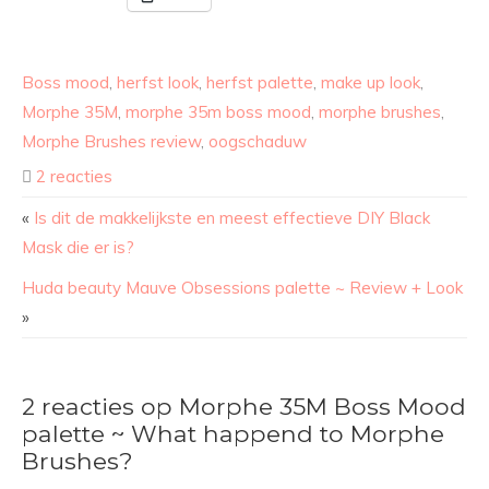
Boss mood
,
herfst look
,
herfst palette
,
make up look
,
Morphe 35M
,
morphe 35m boss mood
,
morphe brushes
,
Morphe Brushes review
,
oogschaduw
2 reacties
«
Is dit de makkelijkste en meest effectieve DIY Black
Mask die er is?
Huda beauty Mauve Obsessions palette ~ Review + Look
»
2 reacties op Morphe 35M Boss Mood
palette ~ What happend to Morphe
Brushes?