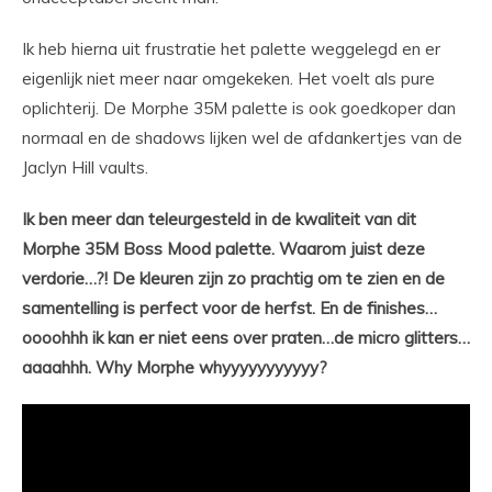
Ik heb hierna uit frustratie het palette weggelegd en er
eigenlijk niet meer naar omgekeken. Het voelt als pure
oplichterij. De Morphe 35M palette is ook goedkoper dan
normaal en de shadows lijken wel de afdankertjes van de
Jaclyn Hill vaults.
Ik ben meer dan teleurgesteld in de kwaliteit van dit
Morphe 35M Boss Mood palette. Waarom juist deze
verdorie…?! De kleuren zijn zo prachtig om te zien en de
samentelling is perfect voor de herfst. En de finishes…
oooohhh ik kan er niet eens over praten…de micro glitters…
aaaahhh. Why Morphe whyyyyyyyyyyy?