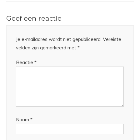
Geef een reactie
Je e-mailadres wordt niet gepubliceerd.
Vereiste
velden zijn gemarkeerd met
*
Reactie
*
Naam
*