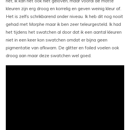
het, ik kan het ook niet geloven, maar vooral de matte
kleuren zijn erg droog en korrelig en geven weinig kleur af.
Het is zelfs schrikbarend onder niveau. Ik heb dit nog nooit
gehad met Morphe maar ik ben zeer teleurgesteld. Ik had
het tijdens het swatchen al door dat ik een aantal kleuren
niet in een keer kon swatchen omdat er bijna geen
pigmentatie van afkwam. De glitter en foiled voelen ook
droog aan maar deze swatchen wel goed.