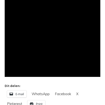
Dit delen:
WhatsApp
Facebook
X
E-mail
Pinterest
Print