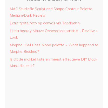
MAC Studiofix Sculpt and Shape Contour Palette
Medium/Dark Review
Extra grote foto op canvas via Topdoek.nl
Huda beauty Mauve Obsessions palette ~ Review +
Look
Morphe 35M Boss Mood palette ~ What happend to
Morphe Brushes?
Is dit de makkelijkste en meest effectieve DIY Black
Mask die er is?