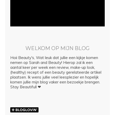
WELKOM OP MIJN BLOG
Hoii Beauty's, Wat leuk dat jullie een kijkje komen
nemen op Sarah and Beauty! Hierop zal ik een
aantal keer per week een review, make-up look,
(healthy) recept of een beauty gerelateerde artikel
plaatsen. Ik wens jullie veel leesplezier en hopelijk
komen jullie mijn blog vaker een bezoekje brengen.
Stay Beautifull ❤