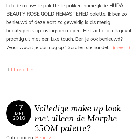
heb de nieuwste palette te pakken, namelijk de
HUDA
BEAUTY ROSE GOLD REMASTERED
palette. Ik ben zo
benieuwd of deze echt zo geweldig is als menig
beautyguru’s op Instagram roepen. Het ziet er in elk geval
prachtig uit met een luxe touch. Ben je ook benieuwd?
Waar wacht je dan nog op? Scrollen die handel…
(meer…)
11 reacties
Volledige make up look
17
MEI
met alleen de Morphe
2018
35OM palette?
Categorieën:
Beauty