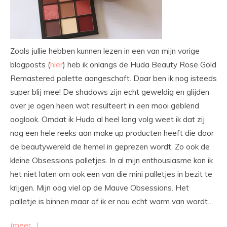
Zoals jullie hebben kunnen lezen in een van mijn vorige
blogposts (
hier
) heb ik onlangs de Huda Beauty Rose Gold
Remastered palette aangeschaft. Daar ben ik nog isteeds
super blij mee! De shadows zijn echt geweldig en glijden
over je ogen heen wat resulteert in een mooi geblend
ooglook. Omdat ik Huda al heel lang volg weet ik dat zij
nog een hele reeks aan make up producten heeft die door
de beautywereld de hemel in geprezen wordt. Zo ook de
kleine Obsessions palletjes. In al mijn enthousiasme kon ik
het niet laten om ook een van die mini palletjes in bezit te
krijgen. Mijn oog viel op de Mauve Obsessions. Het
palletje is binnen maar of ik er nou echt warm van wordt…
(meer…)