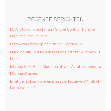
RECENTE BERICHTEN
MAC Studiofix Sculpt and Shape Contour Palette
Medium/Dark Review
Extra grote foto op canvas via Topdoek.nl
Huda beauty Mauve Obsessions palette ~ Review +
Look
Morphe 35M Boss Mood palette ~ What happend to
Morphe Brushes?
Is dit de makkelijkste en meest effectieve DIY Black
Mask die er is?