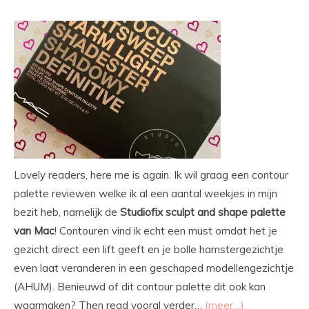
Lovely readers, here me is again. Ik wil graag een contour
palette reviewen welke ik al een aantal weekjes in mijn
bezit heb, namelijk de
Studiofix sculpt and shape palette
van Mac
! Contouren vind ik echt een must omdat het je
gezicht direct een lift geeft en je bolle hamstergezichtje
even laat veranderen in een geschaped modellengezichtje
(AHUM). Benieuwd of dit contour palette dit ook kan
waarmaken? Then read vooral verder…
(meer…)