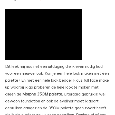
Dit leek mij nou net een uitdaging die ik even nodig had
voor een nieuwe look. Kun je een hele look maken met één
palette? En met een hele look bedoel ik dus full face make
up waarbij ik ga proberen de hele look te maken met
alleen de
Morphe 35OM palette
. Uiteraard gebruik ik wel
gewoon foundation en ook de eyeliner moet ik apart
gebruiken aangezien de 35OM palette geen zwart heeft
die ik als eyeliner zou kunnen gebruiken. Benieuwd of het