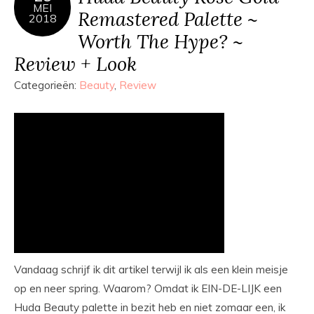
MEI
Remastered Palette ~
2018
Worth The Hype? ~
Review + Look
Categorieën:
Beauty
,
Review
Vandaag schrijf ik dit artikel terwijl ik als een klein meisje
op en neer spring. Waarom? Omdat ik EIN-DE-LIJK een
Huda Beauty palette in bezit heb en niet zomaar een, ik