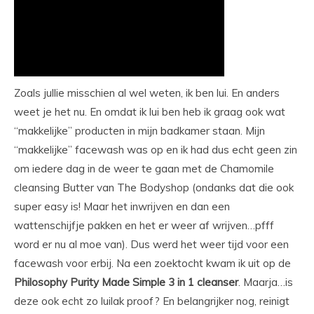
Zoals jullie misschien al wel weten, ik ben lui. En anders
weet je het nu. En omdat ik lui ben heb ik graag ook wat
“makkelijke” producten in mijn badkamer staan. Mijn
“makkelijke” facewash was op en ik had dus echt geen zin
om iedere dag in de weer te gaan met de Chamomile
cleansing Butter van The Bodyshop (ondanks dat die ook
super easy is! Maar het inwrijven en dan een
wattenschijfje pakken en het er weer af wrijven…pfff
word er nu al moe van). Dus werd het weer tijd voor een
facewash voor erbij. Na een zoektocht kwam ik uit op de
Philosophy Purity Made Simple 3 in 1 cleanser
. Maarja…is
deze ook echt zo luilak proof? En belangrijker nog, reinigt