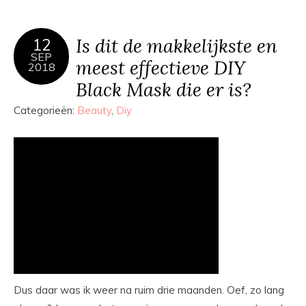
Is dit de makkelijkste en
12
SEP
meest effectieve DIY
2018
Black Mask die er is?
Categorieën:
Beauty
,
Diy
Dus daar was ik weer na ruim drie maanden. Oef, zo lang