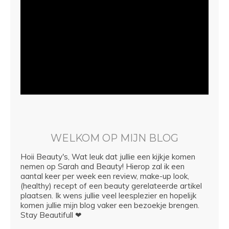
WELKOM OP MIJN BLOG
Hoii Beauty's, Wat leuk dat jullie een kijkje komen
nemen op Sarah and Beauty! Hierop zal ik een
aantal keer per week een review, make-up look,
(healthy) recept of een beauty gerelateerde artikel
plaatsen. Ik wens jullie veel leesplezier en hopelijk
komen jullie mijn blog vaker een bezoekje brengen.
Stay Beautifull ❤