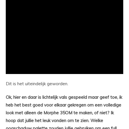
Dit is het uiteindelijk geworden.
Ok, hier en daar is lichtelijk vals gespeeld maar geef toe, ik
heb het best goed voor elkaar gekregen om een volledige
look met alleen de Morphe 35OM te maken, of niet? Ik
hoop dat jullie het leuk vonden om te zien. Welke
oogschaduw palette zouden jullie gebruiken om een full