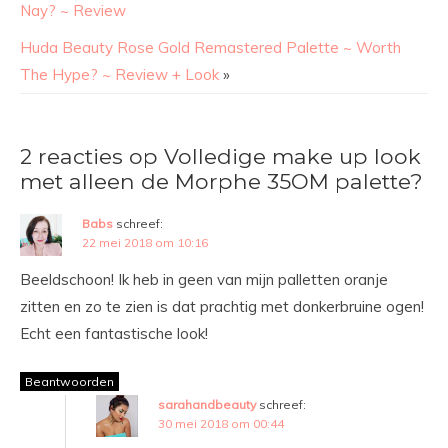
Nay? ~ Review
Huda Beauty Rose Gold Remastered Palette ~ Worth
The Hype? ~ Review + Look
»
2 reacties op Volledige make up look
met alleen de Morphe 35OM palette?
Babs
schreef:
22 mei 2018 om 10:16
Beeldschoon! Ik heb in geen van mijn palletten oranje
zitten en zo te zien is dat prachtig met donkerbruine ogen!
Echt een fantastische look!
Beantwoorden
sarahandbeauty
schreef:
30 mei 2018 om 00:44