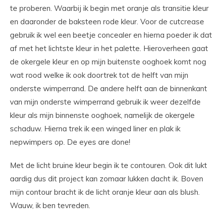
te proberen. Waarbij ik begin met oranje als transitie kleur
en daaronder de baksteen rode kleur. Voor de cutcrease
gebruik ik wel een beetje concealer en hierna poeder ik dat
af met het lichtste kleur in het palette. Hieroverheen gaat
de okergele kleur en op mijn buitenste ooghoek komt nog
wat rood welke ik ook doortrek tot de helft van mijn
onderste wimperrand. De andere helft aan de binnenkant
van mijn onderste wimperrand gebruik ik weer dezelfde
kleur als mijn binnenste ooghoek, namelijk de okergele
schaduw. Hierna trek ik een winged liner en plak ik
nepwimpers op. De eyes are done!
Met de licht bruine kleur begin ik te contouren. Ook dit lukt
aardig dus dit project kan zomaar lukken dacht ik. Boven
mijn contour bracht ik de licht oranje kleur aan als blush.
Wauw, ik ben tevreden.