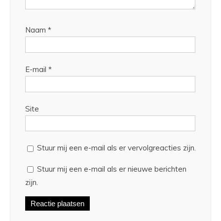
Naam
*
E-mail
*
Site
Stuur mij een e-mail als er vervolgreacties zijn.
Stuur mij een e-mail als er nieuwe berichten
zijn.