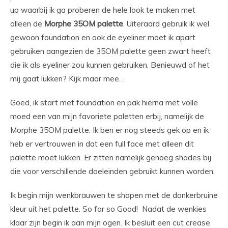
up waarbij ik ga proberen de hele look te maken met
alleen de
Morphe 35OM palette
. Uiteraard gebruik ik wel
gewoon foundation en ook de eyeliner moet ik apart
gebruiken aangezien de 35OM palette geen zwart heeft
die ik als eyeliner zou kunnen gebruiken. Benieuwd of het
mij gaat lukken? Kijk maar mee…
Goed, ik start met foundation en pak hierna met volle
moed een van mijn favoriete paletten erbij, namelijk de
Morphe 35OM palette. Ik ben er nog steeds gek op en ik
heb er vertrouwen in dat een full face met alleen dit
palette moet lukken. Er zitten namelijk genoeg shades bij
die voor verschillende doeleinden gebruikt kunnen worden.
Ik begin mijn wenkbrauwen te shapen met de donkerbruine
kleur uit het palette. So far so Good! Nadat de wenkies
klaar zijn begin ik aan mijn ogen. Ik besluit een cut crease