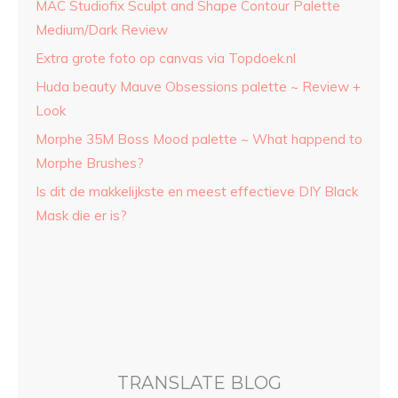
MAC Studiofix Sculpt and Shape Contour Palette
Medium/Dark Review
Extra grote foto op canvas via Topdoek.nl
Huda beauty Mauve Obsessions palette ~ Review +
Look
Morphe 35M Boss Mood palette ~ What happend to
Morphe Brushes?
Is dit de makkelijkste en meest effectieve DIY Black
Mask die er is?
TRANSLATE BLOG