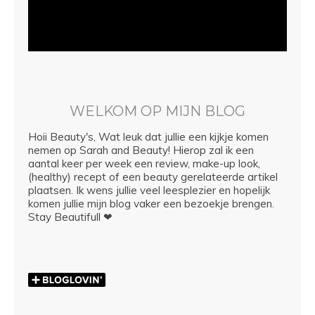
WELKOM OP MIJN BLOG
Hoii Beauty's, Wat leuk dat jullie een kijkje komen
nemen op Sarah and Beauty! Hierop zal ik een
aantal keer per week een review, make-up look,
(healthy) recept of een beauty gerelateerde artikel
plaatsen. Ik wens jullie veel leesplezier en hopelijk
komen jullie mijn blog vaker een bezoekje brengen.
Stay Beautifull ❤