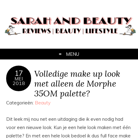
MENU
Volledige make up look
17
MEI
met alleen de Morphe
2018
35OM palette?
Categorieën:
Beauty
Dit leek mij nou net een uitdaging die ik even nodig had
voor een nieuwe look. Kun je een hele look maken met één
palette? En met een hele look bedoel ik dus full face make