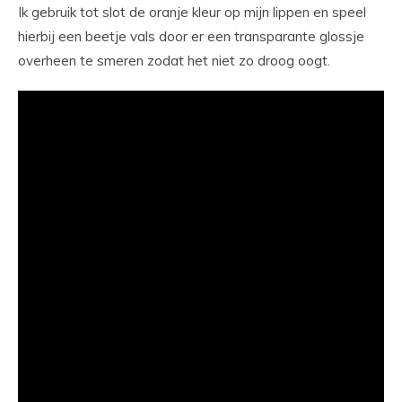
Ik gebruik tot slot de oranje kleur op mijn lippen en speel
hierbij een beetje vals door er een transparante glossje
overheen te smeren zodat het niet zo droog oogt.