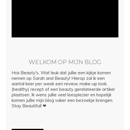
WELKOM OP MIJN BLOG
Hoii Beauty's, Wat leuk dat jullie een kijkje komen
nemen op Sarah and Beauty! Hierop zal ik een
aantal keer per week een review, make-up look,
(healthy) recept of een beauty gerelateerde artikel
plaatsen. Ik wens jullie veel leesplezier en hopelijk
komen jullie mijn blog vaker een bezoekje brengen.
Stay Beautifull ❤