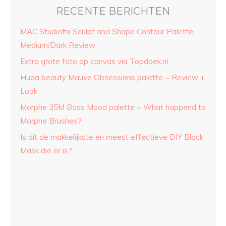
RECENTE BERICHTEN
MAC Studiofix Sculpt and Shape Contour Palette
Medium/Dark Review
Extra grote foto op canvas via Topdoek.nl
Huda beauty Mauve Obsessions palette ~ Review +
Look
Morphe 35M Boss Mood palette ~ What happend to
Morphe Brushes?
Is dit de makkelijkste en meest effectieve DIY Black
Mask die er is?