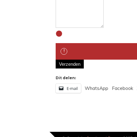
Waarschuwing
Waarschuwing.
Verzenden
Dit delen:
WhatsApp
Facebook
E-mail