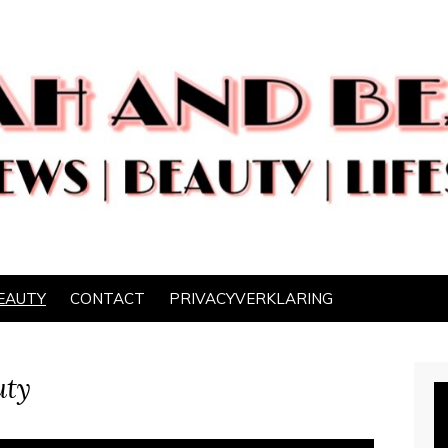
EAUTY
CONTACT
PRIVACYVERKLARING
uty