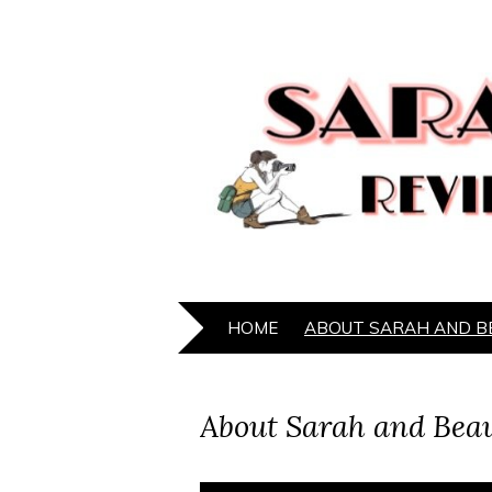
HOME
ABOUT SARAH AND B
About Sarah and Bea