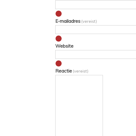
Waarschuwing
E-mailadres
(vereist)
Waarschuwing
Website
Waarschuwing
Reactie
(vereist)