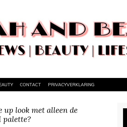
EAUTY
CONTACT
PRIVACYVERKLARING
 up look met alleen de
palette?