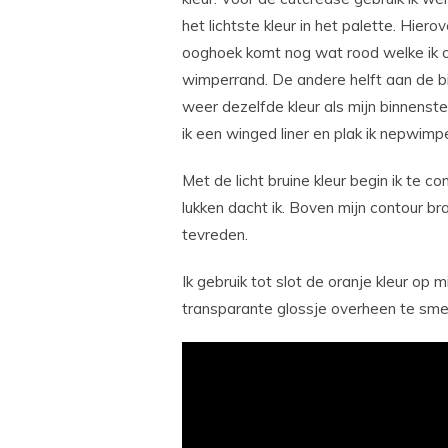
het lichtste kleur in het palette. Hier
ooghoek komt nog wat rood welke ik oo
wimperrand. De andere helft aan de b
weer dezelfde kleur als mijn binnenst
ik een winged liner en plak ik nepwimp
Met de licht bruine kleur begin ik te c
lukken dacht ik. Boven mijn contour bra
tevreden.
Ik gebruik tot slot de oranje kleur op m
transparante glossje overheen te sme