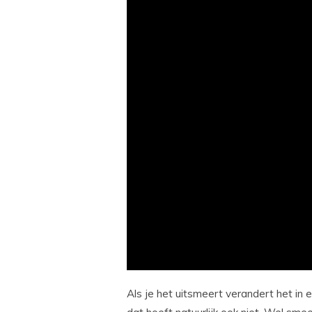
Als je het uitsmeert verandert het in 