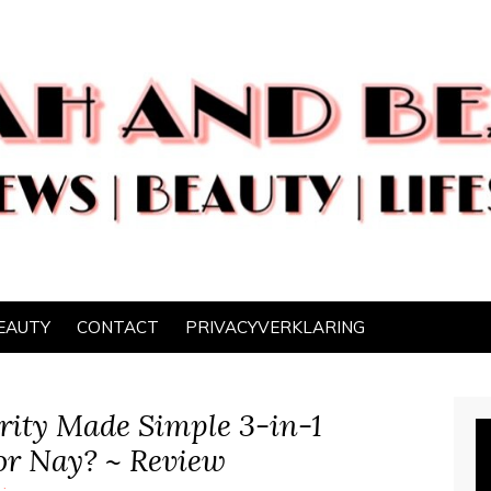
EAUTY
CONTACT
PRIVACYVERKLARING
rity Made Simple 3-in-1
or Nay? ~ Review