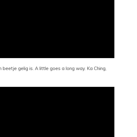
beetje gelig is. A little goes a long way. Ka Ching,