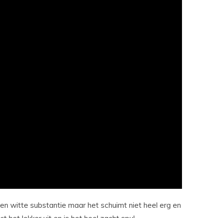
een witte substantie maar het schuimt niet heel erg en