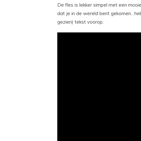
De fles is lekker simpel met een mooie
dat je in de wereld bent gekomen…he
gezien) tekst voorop.