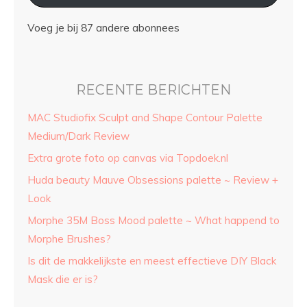
Voeg je bij 87 andere abonnees
RECENTE BERICHTEN
MAC Studiofix Sculpt and Shape Contour Palette
Medium/Dark Review
Extra grote foto op canvas via Topdoek.nl
Huda beauty Mauve Obsessions palette ~ Review +
Look
Morphe 35M Boss Mood palette ~ What happend to
Morphe Brushes?
Is dit de makkelijkste en meest effectieve DIY Black
Mask die er is?