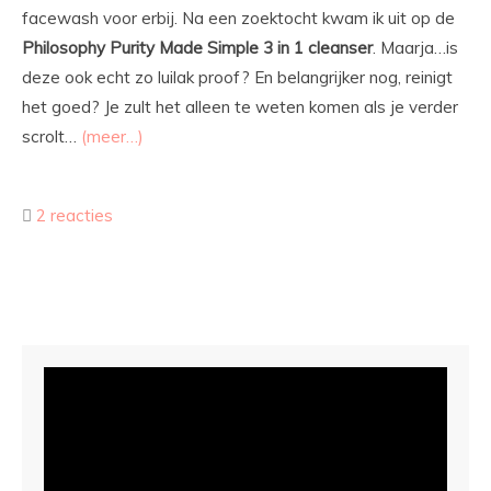
facewash voor erbij. Na een zoektocht kwam ik uit op de
Philosophy Purity Made Simple 3 in 1 cleanser
. Maarja…is
deze ook echt zo luilak proof? En belangrijker nog, reinigt
het goed? Je zult het alleen te weten komen als je verder
scrolt…
(meer…)
2 reacties