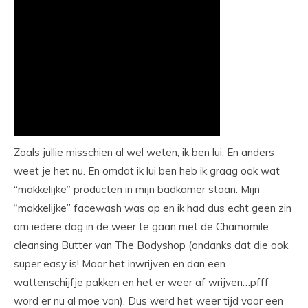
Zoals jullie misschien al wel weten, ik ben lui. En anders
weet je het nu. En omdat ik lui ben heb ik graag ook wat
“makkelijke” producten in mijn badkamer staan. Mijn
“makkelijke” facewash was op en ik had dus echt geen zin
om iedere dag in de weer te gaan met de Chamomile
cleansing Butter van The Bodyshop (ondanks dat die ook
super easy is! Maar het inwrijven en dan een
wattenschijfje pakken en het er weer af wrijven…pfff
word er nu al moe van). Dus werd het weer tijd voor een