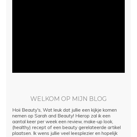
WELKOM OP MIJN BLOG
Hoii Beauty's, Wat leuk dat jullie een kijkje komen
nemen op Sarah and Beauty! Hierop zal ik een
aantal keer per week een review, make-up look,
(healthy) recept of een beauty gerelateerde artikel
plaatsen. Ik wens jullie veel leesplezier en hopelijk