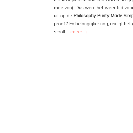
moe van). Dus werd het weer tijd voo
uit op de
Philosophy Purity Made Simpl
proof? En belangrijker nog, reinigt het
scrolt…
(meer…)