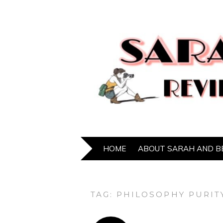
HOME
ABOUT SARAH AND B
TAG:
PHILOSOPHY PURIT