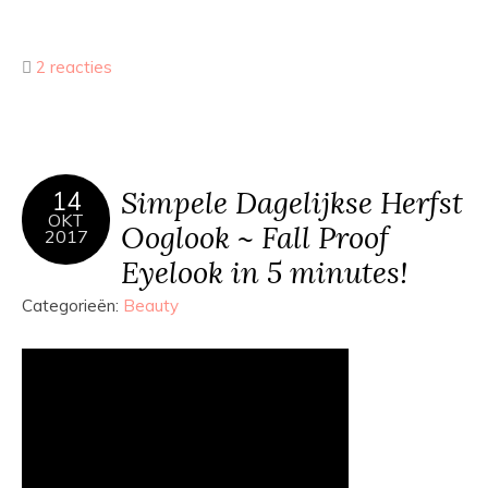
2 reacties
Simpele Dagelijkse Herfst
14
OKT
Ooglook ~ Fall Proof
2017
Eyelook in 5 minutes!
Categorieën:
Beauty