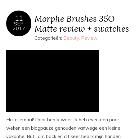
Morphe Brushes 35O
11
SEP
Matte review + swatches
2017
Categorieën:
Beauty
,
Review
Hoi allemaal! Daar ben ik weer. Ik heb even een paar
weken een blogpauze gehouden vanwege een kleine
vakantie. But i am back en dit keer heb ik mijn handen