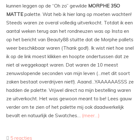
kunnen leggen op de “Oh zo” gewilde
MORPHE 35O
MATTE
palette. Wat heb ik hier lang op moeten wachten!
Steeds waren ze overal volledig uitverkocht. Totdat ik een
aantal weken terug aan het rondneuzen was op Insta en
op het bericht van Beauty88 stuitte dat de Morphe pallets
weer beschikbaar waren (Thank god!). Ik wist niet hoe snel
ik op de link moest klikken en hoopte ondertussen dat ze
niet al weggekaapt waren. Dat waren de 10 meest
zenuwslopende seconden van mijn leven (…met dit soort
zaken bestaat overdrijven niet!). Aaand…YAAAAAASSS ze
hadden de palette. Vrijwel direct na mijn bestelling waren
ze uitverkocht. Het was gewoon meant to be! Lees gauw
verder om te zien of het palette mij ook daadwerkelijk
bevalt en natuurlijk de Swatches…
(meer…)
5 reacties