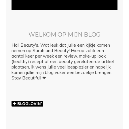
WELKOM OP MIJN BLOG
Hoii Beauty's, Wat leuk dat jullie een kijkje komen
nemen op Sarah and Beauty! Hierop zal ik een
aantal keer per week een review, make-up look,
(healthy) recept of een beauty gerelateerde artikel
plaatsen. Ik wens jullie veel leesplezier en hopelijk
komen jullie mijn blog vaker een bezoekje brengen.
Stay Beautifull ❤