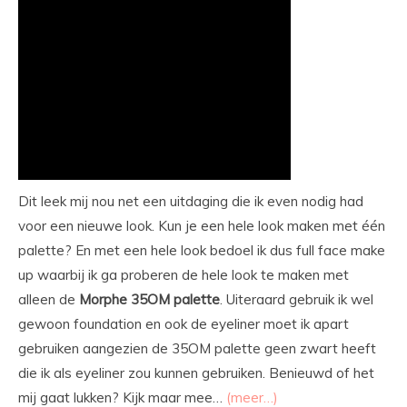
Dit leek mij nou net een uitdaging die ik even nodig had
voor een nieuwe look. Kun je een hele look maken met één
palette? En met een hele look bedoel ik dus full face make
up waarbij ik ga proberen de hele look te maken met
alleen de
Morphe 35OM palette
. Uiteraard gebruik ik wel
gewoon foundation en ook de eyeliner moet ik apart
gebruiken aangezien de 35OM palette geen zwart heeft
die ik als eyeliner zou kunnen gebruiken. Benieuwd of het
mij gaat lukken? Kijk maar mee…
(meer…)