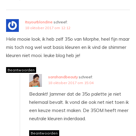
itsyourblondine
schreef:
18 oktober 2017 om 12:12
Hele mooie look, ik heb zelf 35o van Morphe, heel fijn maar
mis toch nog wel wat basis kleuren en ik vind de shimmer
kleuren niet mooi. leuke blog heb je!
Beantwoorden
sarahandbeauty
schreef:
18 oktober 2017 om 15:04
Bedankt! Jammer dat de 35o palette je niet
helemaal bevalt. Ik vond die ook net niet toen ik
een keuze moest maken. De 35OM heeft meer
neutrale kleuren inderdaad.
Beantwoorden