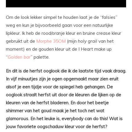
Om de look lekker simpel te houden laat je de “
falsies
”
weg en kun je bijvoorbeeld gaan voor een natuurlijke
lipkleur. Ik heb de rood/oranje kleur en bruine crease kleur
gebruikt uit de
Morphe 35OM
(mijn
holy grail
van het
moment) en de gouden kleur uit de I Heart make up
“
Golden bar
” palette.
En dit is de herfst ooglook die ik de laatste tijd vaak draag.
In vijf minuutjes zijn je ogen opgemaakt maar zien eruit
alsof je een tijdje voor de spiegel heb gehangen. De
ooglook straalt herfst uit door de kleuren die lijken op de
kleuren van de herfst bladeren. En door het beetje
shimmer van het goud maak je het toch net wat
glamorous
. En het leuke is, everybody can do this! Wat is
jouw favoriete oogschaduw kleur voor de herfst?