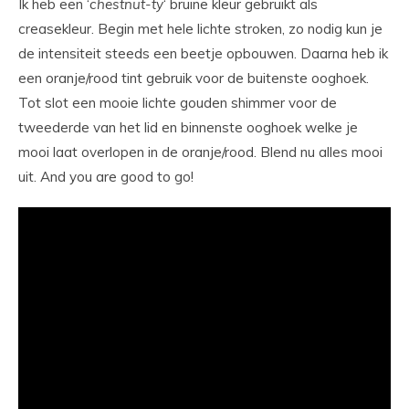
Ik heb een ‘
chestnut-ty
‘ bruine kleur gebruikt als
creasekleur. Begin met hele lichte stroken, zo nodig kun je
de intensiteit steeds een beetje opbouwen. Daarna heb ik
een oranje/rood tint gebruik voor de buitenste ooghoek.
Tot slot een mooie lichte gouden shimmer voor de
tweederde van het lid en binnenste ooghoek welke je
mooi laat overlopen in de oranje/rood. Blend nu alles mooi
uit. And you are good to go!