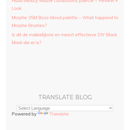
Huda beauty Mauve Obsessions palette ~ Review +
Look
Morphe 35M Boss Mood palette ~ What happend to
Morphe Brushes?
Is dit de makkelijkste en meest effectieve DIY Black
Mask die er is?
TRANSLATE BLOG
Powered by
Translate