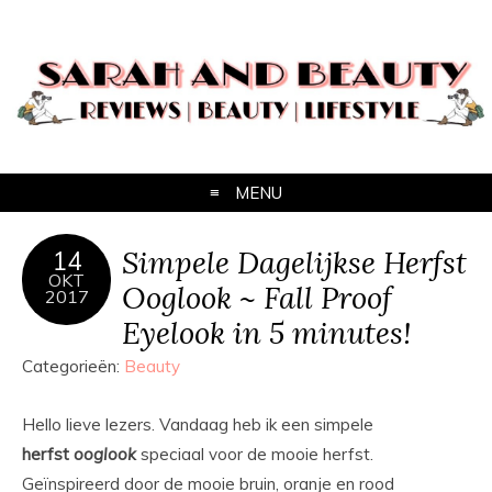
MENU
Simpele Dagelijkse Herfst
14
OKT
Ooglook ~ Fall Proof
2017
Eyelook in 5 minutes!
Categorieën:
Beauty
Hello lieve lezers. Vandaag heb ik een simpele
herfst
ooglook
speciaal voor de mooie herfst.
Geïnspireerd door de mooie bruin, oranje en rood