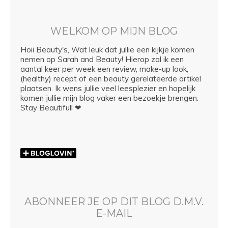
WELKOM OP MIJN BLOG
Hoii Beauty's, Wat leuk dat jullie een kijkje komen
nemen op Sarah and Beauty! Hierop zal ik een
aantal keer per week een review, make-up look,
(healthy) recept of een beauty gerelateerde artikel
plaatsen. Ik wens jullie veel leesplezier en hopelijk
komen jullie mijn blog vaker een bezoekje brengen.
Stay Beautifull ❤
ABONNEER JE OP DIT BLOG D.M.V.
E-MAIL