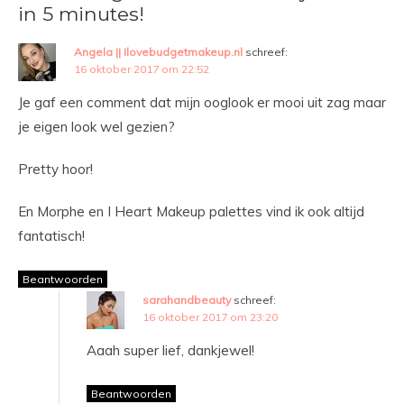
in 5 minutes!
Angela || Ilovebudgetmakeup.nl
schreef:
16 oktober 2017 om 22:52
Je gaf een comment dat mijn ooglook er mooi uit zag maar
je eigen look wel gezien?
Pretty hoor!
En Morphe en I Heart Makeup palettes vind ik ook altijd
fantatisch!
Beantwoorden
sarahandbeauty
schreef:
16 oktober 2017 om 23:20
Aaah super lief, dankjewel!
Beantwoorden