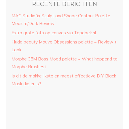
RECENTE BERICHTEN
MAC Studiofix Sculpt and Shape Contour Palette
Medium/Dark Review
Extra grote foto op canvas via Topdoek.nl
Huda beauty Mauve Obsessions palette ~ Review +
Look
Morphe 35M Boss Mood palette ~ What happend to
Morphe Brushes?
Is dit de makkelijkste en meest effectieve DIY Black
Mask die er is?