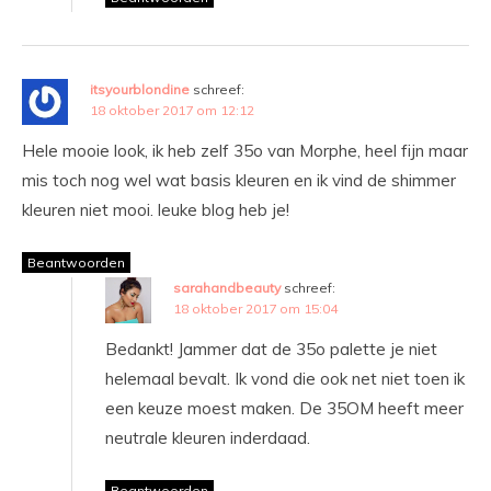
itsyourblondine
schreef:
18 oktober 2017 om 12:12
Hele mooie look, ik heb zelf 35o van Morphe, heel fijn maar
mis toch nog wel wat basis kleuren en ik vind de shimmer
kleuren niet mooi. leuke blog heb je!
Beantwoorden
sarahandbeauty
schreef:
18 oktober 2017 om 15:04
Bedankt! Jammer dat de 35o palette je niet
helemaal bevalt. Ik vond die ook net niet toen ik
een keuze moest maken. De 35OM heeft meer
neutrale kleuren inderdaad.
Beantwoorden