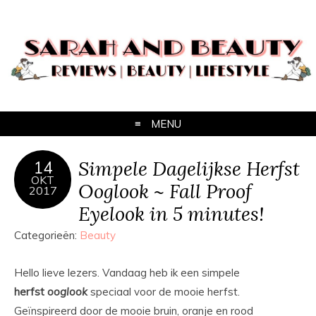
MENU
Simpele Dagelijkse Herfst
14
OKT
Ooglook ~ Fall Proof
2017
Eyelook in 5 minutes!
Categorieën:
Beauty
Hello lieve lezers. Vandaag heb ik een simpele
herfst
ooglook
speciaal voor de mooie herfst.
Geïnspireerd door de mooie bruin, oranje en rood