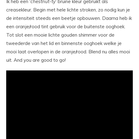
Ik heb een ‘
chestnut-ty
‘ bruine kleur gebruikt als
creasekleur. Begin met hele lichte stroken, zo nodig kun je
de intensiteit steeds een beetje opbouwen. Daarna heb ik
een oranje/rood tint gebruik voor de buitenste ooghoek.
Tot slot een mooie lichte gouden shimmer voor de
tweederde van het lid en binnenste ooghoek welke je
mooi laat overlopen in de oranje/rood. Blend nu alles mooi
uit. And you are good to go!