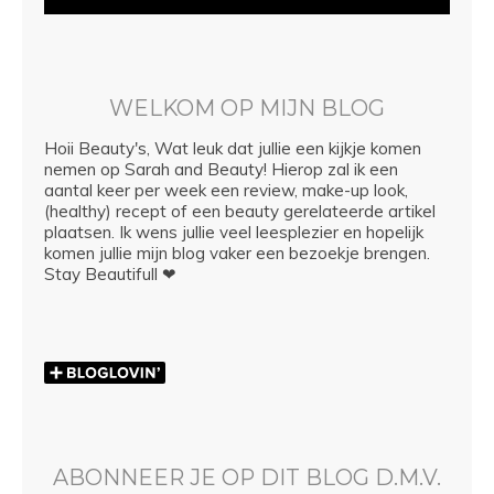
WELKOM OP MIJN BLOG
Hoii Beauty's, Wat leuk dat jullie een kijkje komen
nemen op Sarah and Beauty! Hierop zal ik een
aantal keer per week een review, make-up look,
(healthy) recept of een beauty gerelateerde artikel
plaatsen. Ik wens jullie veel leesplezier en hopelijk
komen jullie mijn blog vaker een bezoekje brengen.
Stay Beautifull ❤
ABONNEER JE OP DIT BLOG D.M.V.