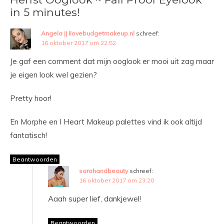
in 5 minutes!
Angela || Ilovebudgetmakeup.nl
schreef:
16 oktober 2017 om 22:52
Je gaf een comment dat mijn ooglook er mooi uit zag maar
je eigen look wel gezien?
Pretty hoor!
En Morphe en I Heart Makeup palettes vind ik ook altijd
fantatisch!
Beantwoorden
sarahandbeauty
schreef:
16 oktober 2017 om 23:20
Aaah super lief, dankjewel!
Beantwoorden