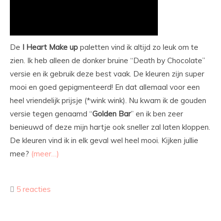
De
I Heart Make up
paletten vind ik altijd zo leuk om te
zien. Ik heb alleen de donker bruine “Death by Chocolate”
versie en ik gebruik deze best vaak. De kleuren zijn super
mooi en goed gepigmenteerd! En dat allemaal voor een
heel vriendelijk prijsje (*wink wink). Nu kwam ik de gouden
versie tegen genaamd “
Golden
Bar
” en ik ben zeer
benieuwd of deze mijn hartje ook sneller zal laten kloppen.
De kleuren vind ik in elk geval wel heel mooi. Kijken jullie
mee?
(meer…)
5 reacties