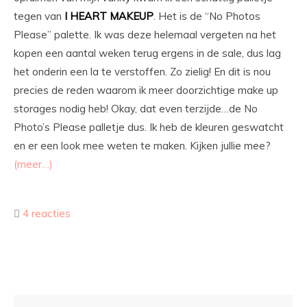
tegen van
I
HEART
MAKEUP
. Het is de “No Photos
Please” palette. Ik was deze helemaal vergeten na het
kopen een aantal weken terug ergens in de sale, dus lag
het onderin een la te verstoffen. Zo zielig! En dit is nou
precies de reden waarom ik meer doorzichtige make up
storages nodig heb! Okay, dat even terzijde…de No
Photo’s Please palletje dus. Ik heb de kleuren geswatcht
en er een look mee weten te maken. Kijken jullie mee?
(meer…)
4 reacties