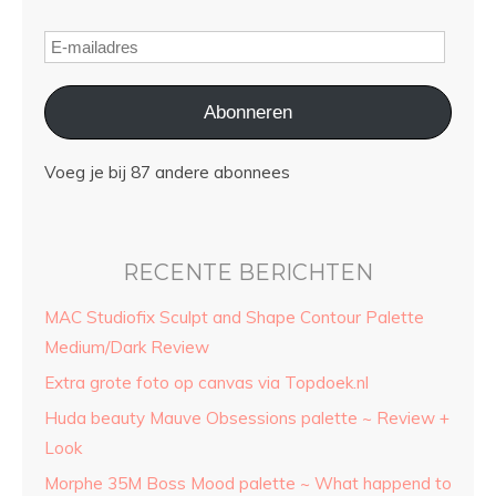
Abonneren
Voeg je bij 87 andere abonnees
RECENTE BERICHTEN
MAC Studiofix Sculpt and Shape Contour Palette
Medium/Dark Review
Extra grote foto op canvas via Topdoek.nl
Huda beauty Mauve Obsessions palette ~ Review +
Look
Morphe 35M Boss Mood palette ~ What happend to