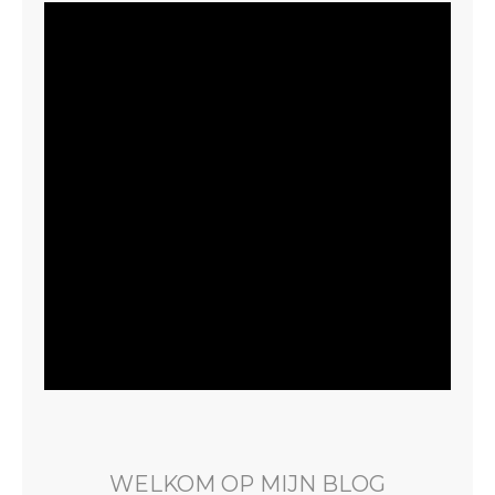
WELKOM OP MIJN BLOG