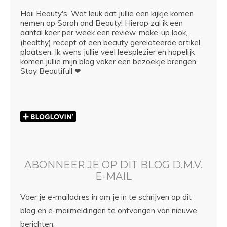
Hoii Beauty's, Wat leuk dat jullie een kijkje komen
nemen op Sarah and Beauty! Hierop zal ik een
aantal keer per week een review, make-up look,
(healthy) recept of een beauty gerelateerde artikel
plaatsen. Ik wens jullie veel leesplezier en hopelijk
komen jullie mijn blog vaker een bezoekje brengen.
Stay Beautifull ❤
ABONNEER JE OP DIT BLOG D.M.V.
E-MAIL
Voer je e-mailadres in om je in te schrijven op dit
blog en e-mailmeldingen te ontvangen van nieuwe
berichten.