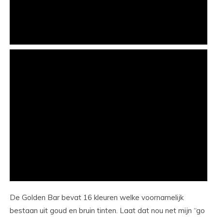
De Golden Bar bevat 16 kleuren welke voornamelijk
bestaan uit goud en bruin tinten. Laat dat nou net mijn “go