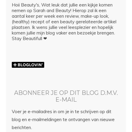
Hoii Beauty's, Wat leuk dat jullie een kijkje komen
nemen op Sarah and Beauty! Hierop zal ik een
aantal keer per week een review, make-up look,
(healthy) recept of een beauty gerelateerde artikel
plaatsen. Ik wens jullie veel leesplezier en hopelijk
komen jullie mijn blog vaker een bezoekje brengen.
Stay Beautifull ❤
ABONNEER JE OP DIT BLOG D.M.V.
E-MAIL
Voer je e-mailadres in om je in te schrijven op dit
blog en e-mailmeldingen te ontvangen van nieuwe
berichten.