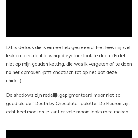
Dit is de look die ik ermee heb gecreëerd. Het leek mij wel
leuk om een double winged eyeliner look te doen. (En let
niet op mijn gouden ketting, die was ik vergeten af te doen
na het opmaken (pfff chaotisch tot op het bot deze
chick..))
De shadows zijn redelijk gepigmenteerd maar niet zo
goed als de “Death by Chocolate” palette. De kleuren zijn
echt heel mooi en je kunt er vele mooie looks mee maken.