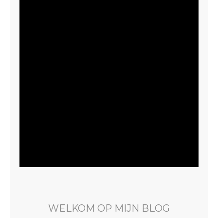
WELKOM OP MIJN BLOG