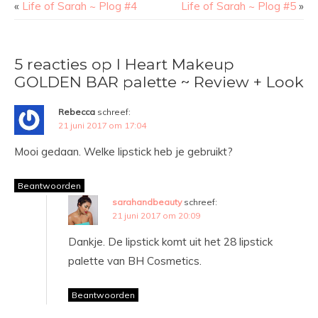
«
Life of Sarah ~ Plog #4
Life of Sarah ~ Plog #5
»
5 reacties op I Heart Makeup
GOLDEN BAR palette ~ Review + Look
Rebecca
schreef:
21 juni 2017 om 17:04
Mooi gedaan. Welke lipstick heb je gebruikt?
Beantwoorden
sarahandbeauty
schreef:
21 juni 2017 om 20:09
Dankje. De lipstick komt uit het 28 lipstick
palette van BH Cosmetics.
Beantwoorden