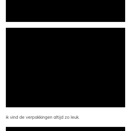
ik vind de verpakkingen altijd zo leuk.