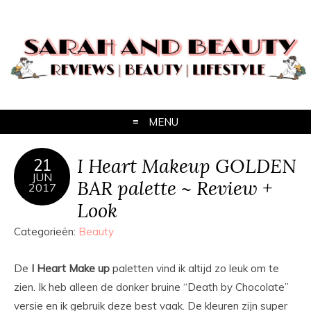
MENU
I Heart Makeup GOLDEN
21
JUN
BAR palette ~ Review +
2017
Look
Categorieën:
Beauty
De
I Heart Make up
paletten vind ik altijd zo leuk om te
zien. Ik heb alleen de donker bruine “Death by Chocolate”
versie en ik gebruik deze best vaak. De kleuren zijn super