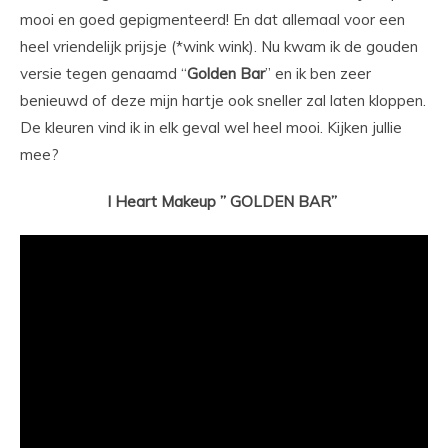
mooi en goed gepigmenteerd! En dat allemaal voor een
heel vriendelijk prijsje (*wink wink). Nu kwam ik de gouden
versie tegen genaamd “
Golden
Bar
” en ik ben zeer
benieuwd of deze mijn hartje ook sneller zal laten kloppen.
De kleuren vind ik in elk geval wel heel mooi. Kijken jullie
mee?
I Heart Makeup ” GOLDEN BAR”