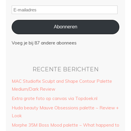
Abonneren
Voeg je bij 87 andere abonnees
RECENTE BERICHTEN
MAC Studiofix Sculpt and Shape Contour Palette
Medium/Dark Review
Extra grote foto op canvas via Topdoek.nl
Huda beauty Mauve Obsessions palette ~ Review +
Look
Morphe 35M Boss Mood palette ~ What happend to