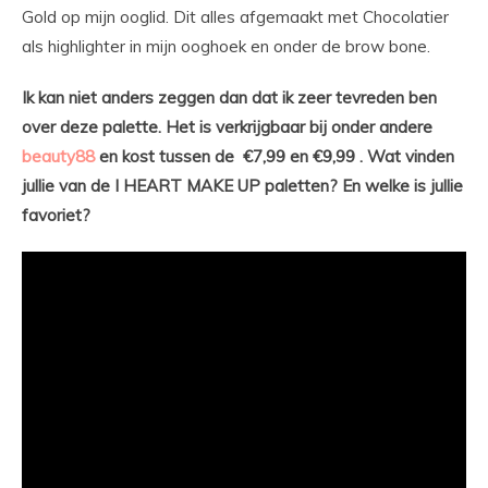
Gold op mijn ooglid. Dit alles afgemaakt met Chocolatier
als highlighter in mijn ooghoek en onder de brow bone.
Ik kan niet anders zeggen dan dat ik zeer tevreden ben
over deze palette. Het is verkrijgbaar bij onder andere
beauty88
en kost tussen de €7,99 en €9,99 . Wat vinden
jullie van de I HEART MAKE UP paletten? En welke is jullie
favoriet?