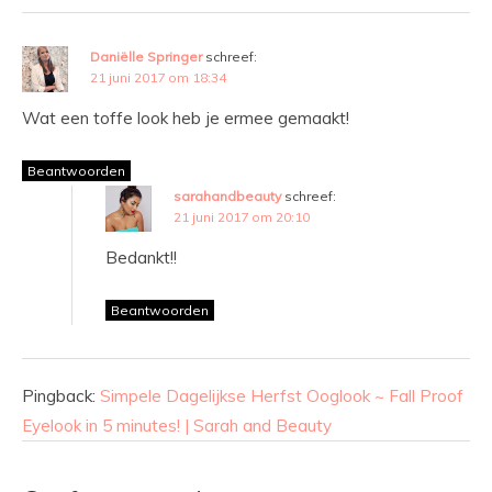
Daniëlle Springer
schreef:
21 juni 2017 om 18:34
Wat een toffe look heb je ermee gemaakt!
Beantwoorden
sarahandbeauty
schreef:
21 juni 2017 om 20:10
Bedankt!!
Beantwoorden
Pingback:
Simpele Dagelijkse Herfst Ooglook ~ Fall Proof
Eyelook in 5 minutes! | Sarah and Beauty