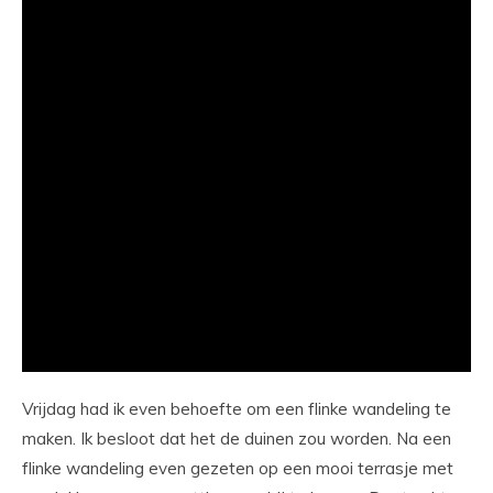
Vrijdag had ik even behoefte om een flinke wandeling te
maken. Ik besloot dat het de duinen zou worden. Na een
flinke wandeling even gezeten op een mooi terrasje met