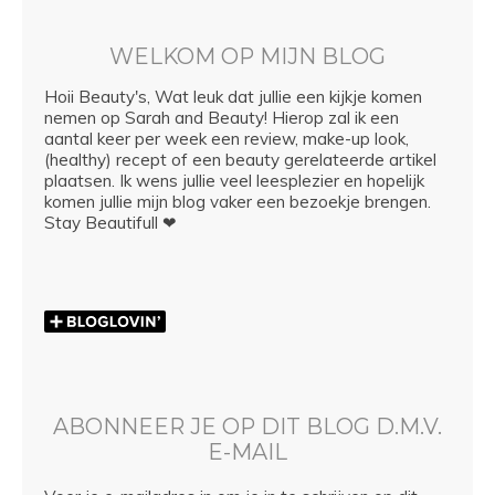
WELKOM OP MIJN BLOG
Hoii Beauty's, Wat leuk dat jullie een kijkje komen
nemen op Sarah and Beauty! Hierop zal ik een
aantal keer per week een review, make-up look,
(healthy) recept of een beauty gerelateerde artikel
plaatsen. Ik wens jullie veel leesplezier en hopelijk
komen jullie mijn blog vaker een bezoekje brengen.
Stay Beautifull ❤
ABONNEER JE OP DIT BLOG D.M.V.
E-MAIL