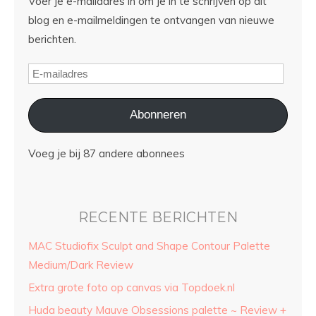
Voer je e-mailadres in om je in te schrijven op dit
blog en e-mailmeldingen te ontvangen van nieuwe
berichten.
Abonneren
Voeg je bij 87 andere abonnees
RECENTE BERICHTEN
MAC Studiofix Sculpt and Shape Contour Palette
Medium/Dark Review
Extra grote foto op canvas via Topdoek.nl
Huda beauty Mauve Obsessions palette ~ Review +