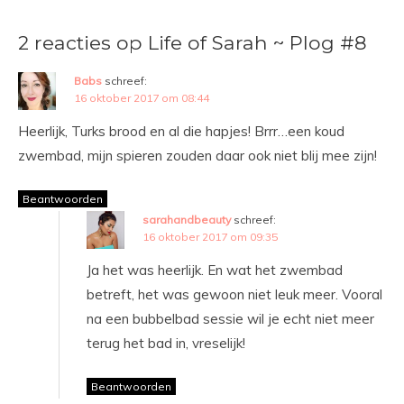
2 reacties op Life of Sarah ~ Plog #8
Babs
schreef:
16 oktober 2017 om 08:44
Heerlijk, Turks brood en al die hapjes! Brrr…een koud
zwembad, mijn spieren zouden daar ook niet blij mee zijn!
Beantwoorden
sarahandbeauty
schreef:
16 oktober 2017 om 09:35
Ja het was heerlijk. En wat het zwembad
betreft, het was gewoon niet leuk meer. Vooral
na een bubbelbad sessie wil je echt niet meer
terug het bad in, vreselijk!
Beantwoorden