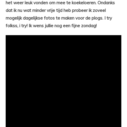
het weer leuk vonden om mee te koekeloeren. Ondanks
dat ik nu wat minder vrije tijd heb probeer ik zoveel
mogelijk dagelijkse fotos te maken voor de plogs. I try
folkss, i try! Ik wens jullie nog een fijne zondag!