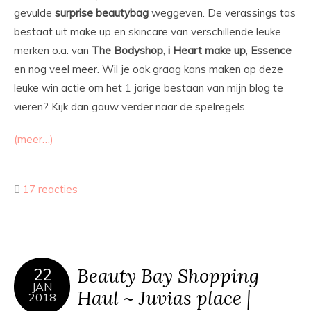
gevulde
surprise beautybag
weggeven. De verassings tas
bestaat uit make up en skincare van verschillende leuke
merken o.a. van
The Bodyshop
,
i Heart make up
,
Essence
en nog veel meer. Wil je ook graag kans maken op deze
leuke win actie om het 1 jarige bestaan van mijn blog te
vieren? Kijk dan gauw verder naar de spelregels.
(meer…)
17 reacties
Beauty Bay Shopping
22
JAN
Haul ~ Juvias place |
2018