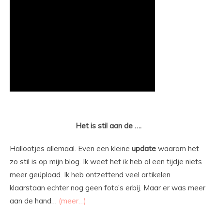
Het is stil aan de ….
Hallootjes allemaal. Even een kleine
update
waarom het
zo stil is op mijn blog. Ik weet het ik heb al een tijdje niets
meer geüpload. Ik heb ontzettend veel artikelen
klaarstaan echter nog geen foto’s erbij. Maar er was meer
aan de hand…
(meer…)