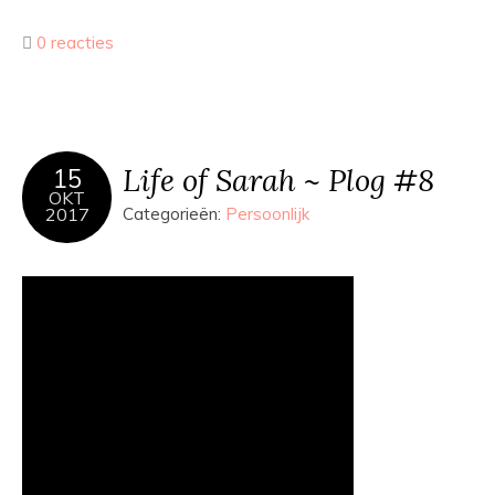
0 reacties
Life of Sarah ~ Plog #8
15
OKT
2017
Categorieën:
Persoonlijk