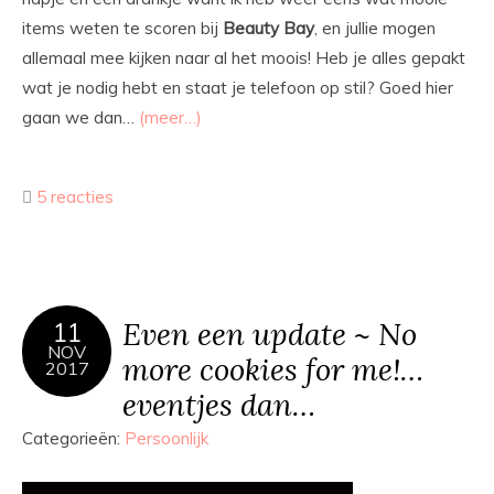
items weten te scoren bij
Beauty
Bay
, en jullie mogen
allemaal mee kijken naar al het moois! Heb je alles gepakt
wat je nodig hebt en staat je telefoon op stil? Goed hier
gaan we dan…
(meer…)
5 reacties
Even een update ~ No
11
NOV
more cookies for me!…
2017
eventjes dan…
Categorieën:
Persoonlijk