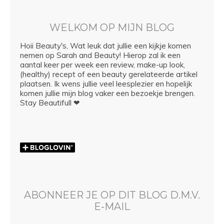
WELKOM OP MIJN BLOG
Hoii Beauty's, Wat leuk dat jullie een kijkje komen
nemen op Sarah and Beauty! Hierop zal ik een
aantal keer per week een review, make-up look,
(healthy) recept of een beauty gerelateerde artikel
plaatsen. Ik wens jullie veel leesplezier en hopelijk
komen jullie mijn blog vaker een bezoekje brengen.
Stay Beautifull ❤
ABONNEER JE OP DIT BLOG D.M.V.
E-MAIL