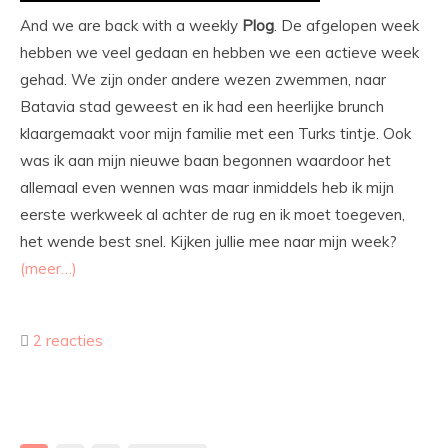
And we are back with a weekly
Plog
. De afgelopen week
hebben we veel gedaan en hebben we een actieve week
gehad. We zijn onder andere wezen zwemmen, naar
Batavia stad geweest en ik had een heerlijke brunch
klaargemaakt voor mijn familie met een Turks tintje. Ook
was ik aan mijn nieuwe baan begonnen waardoor het
allemaal even wennen was maar inmiddels heb ik mijn
eerste werkweek al achter de rug en ik moet toegeven,
het wende best snel. Kijken jullie mee naar mijn week?
(meer…)
2 reacties