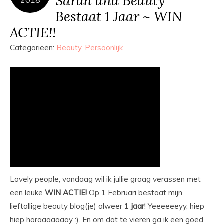
Sarah and Beauty
2018
Bestaat 1 Jaar ~ WIN
ACTIE!!
Categorieën:
Beauty
,
Persoonlijk
Lovely people, vandaag wil ik jullie graag verassen met
een leuke
WIN ACTIE!
Op 1 Februari bestaat mijn
lieftallige beauty blog(je) alweer
1 jaar
! Yeeeeeeyy, hiep
hiep horaaaaaaay :). En om dat te vieren ga ik een goed