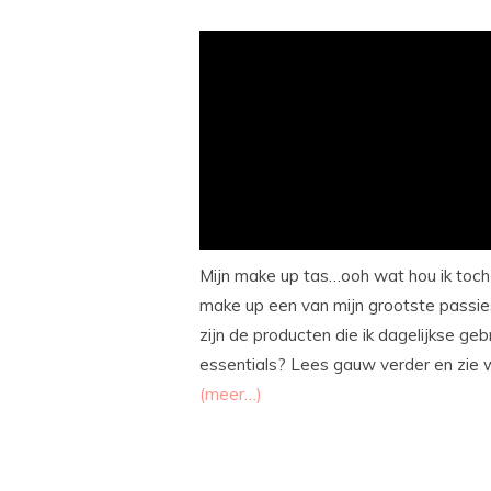
Mijn make up tas…ooh wat hou ik toch v
make up een van mijn grootste passies 
zijn de producten die ik dagelijkse geb
essentials? Lees gauw verder en zie wa
(meer…)