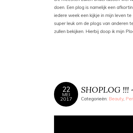
doen. Een plog is namelijk een afkorti
iedere week een kijkje in mijn leven te 
super leuk om de plogs van anderen te 
zullen bekijken. Hierbij doop ik mijn Pl
SHOPLOG !!! ~
22
MEI
2017
Categorieën:
Beauty
,
Per