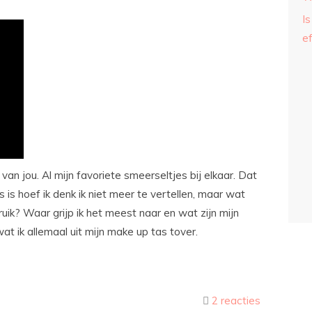
Is
ef
an jou. Al mijn favoriete smeerseltjes bij elkaar. Dat
is hoef ik denk ik niet meer te vertellen, maar wat
ruik? Waar grijp ik het meest naar en wat zijn mijn
t ik allemaal uit mijn make up tas tover.
2 reacties