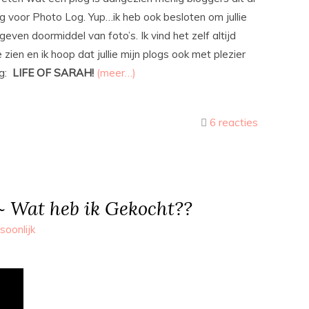
ng voor Photo Log. Yup…ik heb ook besloten om jullie
geven doormiddel van foto’s. Ik vind het zelf altijd
zien en ik hoop dat jullie mijn plogs ook met plezier
og:
LIFE OF SARAH!
(meer…)
6 reacties
 Wat heb ik Gekocht??
soonlijk