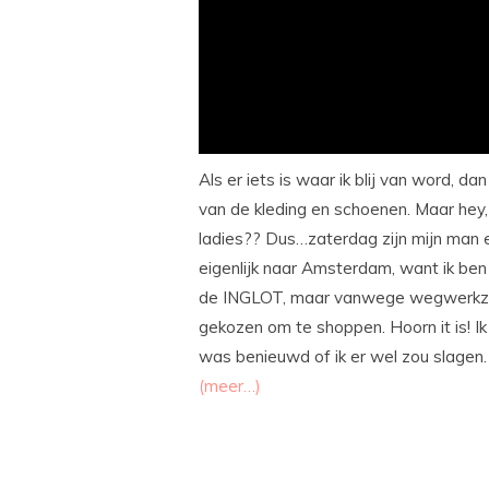
Als er iets is waar ik blij van word, da
van de kleding en schoenen. Maar hey, 
ladies?? Dus…zaterdag zijn mijn man 
eigenlijk naar Amsterdam, want ik be
de INGLOT, maar vanwege wegwerkz
gekozen om te shoppen. Hoorn it is! Ik
was benieuwd of ik er wel zou slage
(meer…)