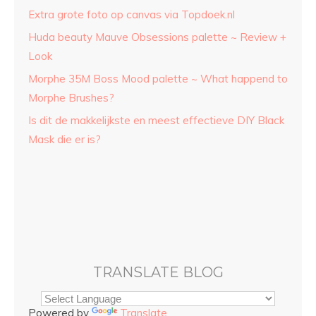
Extra grote foto op canvas via Topdoek.nl
Huda beauty Mauve Obsessions palette ~ Review +
Look
Morphe 35M Boss Mood palette ~ What happend to
Morphe Brushes?
Is dit de makkelijkste en meest effectieve DIY Black
Mask die er is?
TRANSLATE BLOG
Powered by
Translate