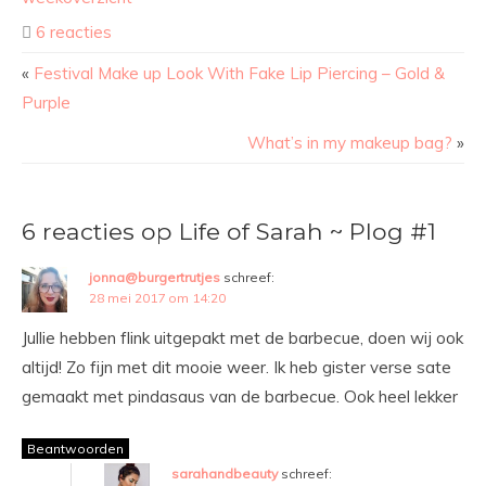
6 reacties
«
Festival Make up Look With Fake Lip Piercing – Gold &
Purple
What’s in my makeup bag?
»
6 reacties op Life of Sarah ~ Plog #1
jonna@burgertrutjes
schreef:
28 mei 2017 om 14:20
Jullie hebben flink uitgepakt met de barbecue, doen wij ook
altijd! Zo fijn met dit mooie weer. Ik heb gister verse sate
gemaakt met pindasaus van de barbecue. Ook heel lekker
Beantwoorden
sarahandbeauty
schreef: