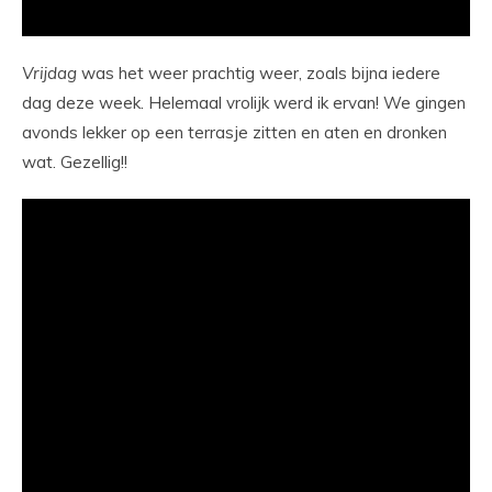
Vrijdag
was het weer prachtig weer, zoals bijna iedere
dag deze week. Helemaal vrolijk werd ik ervan! We gingen
avonds lekker op een terrasje zitten en aten en dronken
wat. Gezellig!!