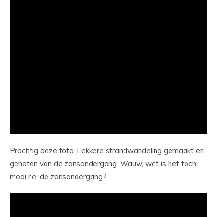
Prachtig deze foto. Lekkere strandwandeling gemaakt en
genoten van de zonsondergang. Wauw, wat is het toch
mooi he, de zonsondergang?