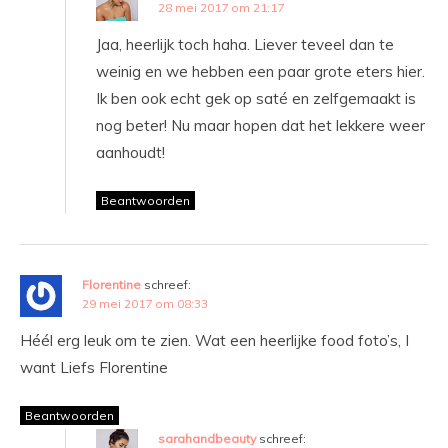
28 mei 2017 om 21:17
Jaa, heerlijk toch haha. Liever teveel dan te
weinig en we hebben een paar grote eters hier.
Ik ben ook echt gek op saté en zelfgemaakt is
nog beter! Nu maar hopen dat het lekkere weer
aanhoudt!
Beantwoorden
Florentine
schreef:
29 mei 2017 om 08:33
Héél erg leuk om te zien. Wat een heerlijke food foto’s, I
want Liefs Florentine
Beantwoorden
sarahandbeauty
schreef: