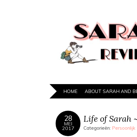
HOME
ABOUT SARAH AND B
Life of Sarah 
28
MEI
2017
Categorieën:
Persoonlijk