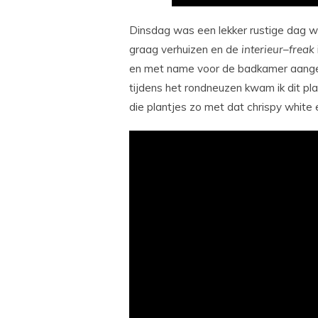
Dinsdag was een lekker rustige dag wa
graag verhuizen en de
interieur
–
freak
en met name voor de badkamer aangezie
tijdens het rondneuzen kwam ik dit pl
die plantjes zo met dat chrispy white e