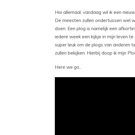
Hoi allemaal, vandaag wil ik een nieuw
De meesten zullen ondertussen wel we
doen. Een plog is namelijk een afkorti
iedere week een kijkje in mijn leven te 
super leuk om de plogs van anderen te 
zullen bekijken. Hierbij doop ik mijn Pl
Here we go..