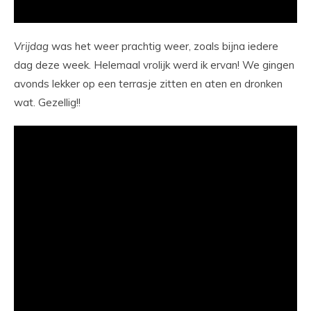
Vrijdag
was het weer prachtig weer, zoals bijna iedere
dag deze week. Helemaal vrolijk werd ik ervan! We gingen
avonds lekker op een terrasje zitten en aten en dronken
wat. Gezellig!!