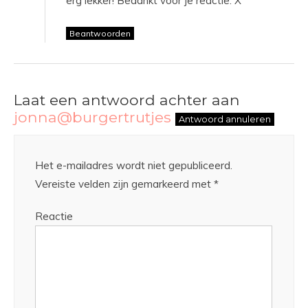
erg lekker! Bedankt voor je reactie. X
Beantwoorden
Laat een antwoord achter aan
jonna@burgertrutjes
Antwoord annuleren
Het e-mailadres wordt niet gepubliceerd.
Vereiste velden zijn gemarkeerd met
*
Reactie