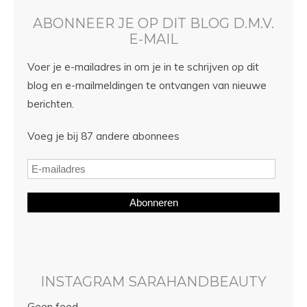
ABONNEER JE OP DIT BLOG D.M.V.
E-MAIL
Voer je e-mailadres in om je in te schrijven op dit
blog en e-mailmeldingen te ontvangen van nieuwe
berichten.
Voeg je bij 87 andere abonnees
Abonneren
INSTAGRAM SARAHANDBEAUTY
Geen feed