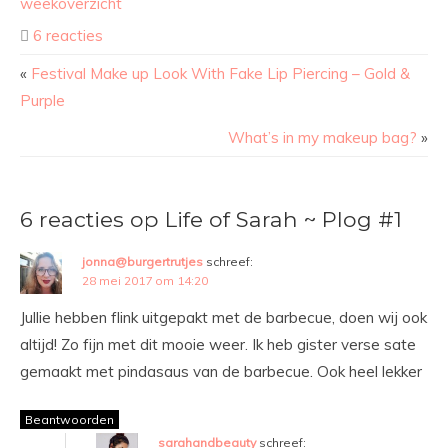
weekoverzicht
6 reacties
«
Festival Make up Look With Fake Lip Piercing – Gold &
Purple
What’s in my makeup bag?
»
6 reacties op Life of Sarah ~ Plog #1
jonna@burgertrutjes
schreef:
28 mei 2017 om 14:20
Jullie hebben flink uitgepakt met de barbecue, doen wij ook
altijd! Zo fijn met dit mooie weer. Ik heb gister verse sate
gemaakt met pindasaus van de barbecue. Ook heel lekker
Beantwoorden
sarahandbeauty
schreef: