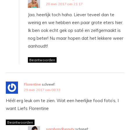
28 mei 2017 om 21:17
Jaa, heerlijk toch haha. Liever teveel dan te
weinig en we hebben een paar grote eters hier.
Ik ben ook echt gek op saté en zelfgemaakt is
nog beter! Nu maar hopen dat het lekkere weer
aanhoudt!
Beantwoorden
Florentine
schreef:
29 mei 2017 om 08:33
Héél erg leuk om te zien. Wat een heerlijke food foto’s, I
want Liefs Florentine
Beantwoorden
sarahandbeauty
schreef: