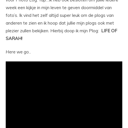
week een kijkje in mijn leven te geven doormiddel van
foto’s. Ik vind het zelf altijd super leuk om de plogs van
anderen te zien en ik hoop dat jullie mijn plogs ook met
plezier zullen bekijken. Hierbij doop ik mijn Plog:
LIFE OF
SARAH!
Here we go..