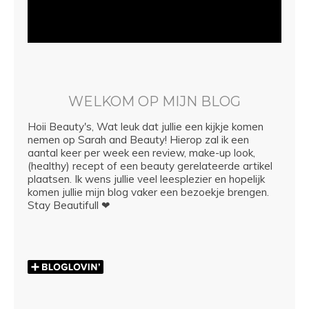
WELKOM OP MIJN BLOG
Hoii Beauty's, Wat leuk dat jullie een kijkje komen
nemen op Sarah and Beauty! Hierop zal ik een
aantal keer per week een review, make-up look,
(healthy) recept of een beauty gerelateerde artikel
plaatsen. Ik wens jullie veel leesplezier en hopelijk
komen jullie mijn blog vaker een bezoekje brengen.
Stay Beautifull ❤