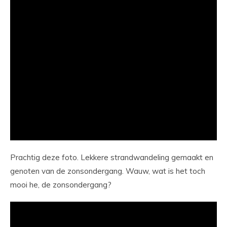
Prachtig deze foto. Lekkere strandwandeling gemaakt en
genoten van de zonsondergang. Wauw, wat is het toch
mooi he, de zonsondergang?