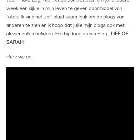
week een kijkje in mijn leven te geven doormiddel van
foto’s. Ik vind het zelf altijd super leuk om de plogs van
anderen te zien en ik hoop dat jullie mijn plogs ook met
plezier zullen bekijken. Hierbij doop ik mijn Plog:
LIFE OF
SARAH!
Here we go..