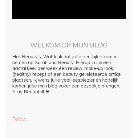
WELKOM OP MIJN BLOG
Hoii Beauty's, Wat leuk dat jullie een kijkje komen
nemen op Sarah and Beauty! Hierop zal ik een
aantal keer per week een review, make-up look,
(healthy) recept of een beauty gerelateerde artikel
plaatsen. Ik wens jullie veel leesplezier en hopelijk
komen jullie mijn blog vaker een bezoekje brengen.
Stay Beautifull ❤
Follow