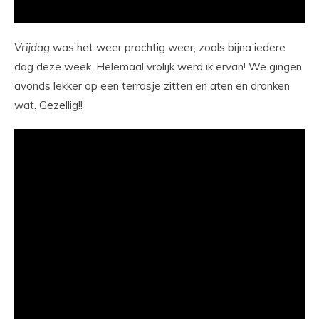
Vrijdag
was het weer prachtig weer, zoals bijna iedere
dag deze week. Helemaal vrolijk werd ik ervan! We gingen
avonds lekker op een terrasje zitten en aten en dronken
wat. Gezellig!!