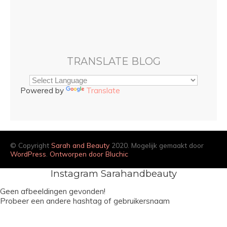
TRANSLATE BLOG
Powered by
Translate
© Copyright
Sarah and Beauty
2020. Mogelijk gemaakt door
WordPress
.
Ontworpen door Bluchic
Instagram Sarahandbeauty
Geen afbeeldingen gevonden!
Probeer een andere hashtag of gebruikersnaam