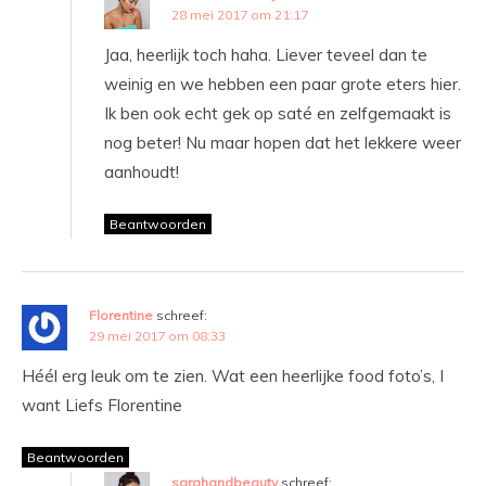
28 mei 2017 om 21:17
Jaa, heerlijk toch haha. Liever teveel dan te
weinig en we hebben een paar grote eters hier.
Ik ben ook echt gek op saté en zelfgemaakt is
nog beter! Nu maar hopen dat het lekkere weer
aanhoudt!
Beantwoorden
Florentine
schreef:
29 mei 2017 om 08:33
Héél erg leuk om te zien. Wat een heerlijke food foto’s, I
want Liefs Florentine
Beantwoorden
sarahandbeauty
schreef: