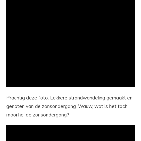
Prachtig deze foto. Lekkere strandwandeling gemaakt en
genoten van de zonsondergang. Wauw, wat is het toch
mooi he, de zonsondergang?