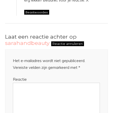
erg lekker! Bedankt voor je reactie. X
Beantwoorden
Laat een reactie achter op
sarahandbeauty
Reactie annuleren
Het e-mailadres wordt niet gepubliceerd.
Vereiste velden zijn gemarkeerd met
*
Reactie