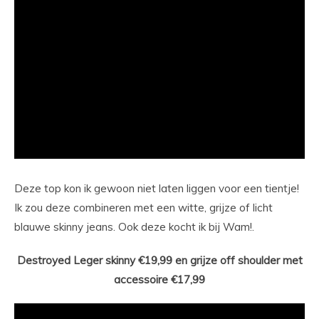
Deze top kon ik gewoon niet laten liggen voor een tientje!
Ik zou deze combineren met een witte, grijze of licht
blauwe skinny jeans. Ook deze kocht ik bij Wam!.
Destroyed Leger skinny €19,99 en grijze off shoulder met
accessoire €17,99