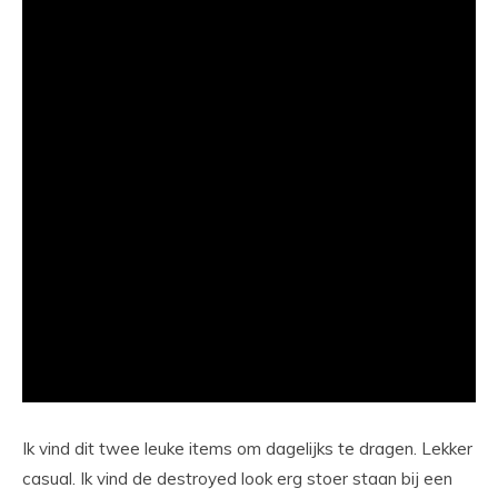
Ik vind dit twee leuke items om dagelijks te dragen. Lekker
casual. Ik vind de destroyed look erg stoer staan bij een