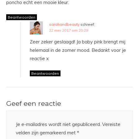
poncho echt een mooie kleur.
Beantwoorden
sarahandbeauty
schreef:
22 mei 2017 om 20:29
Zeer zeker geslaagd! Ja baby pink brengt mij
helemaal in de zomer mood. Bedankt voor je
reactie x
Beantwoorden
Geef een reactie
Je e-mailadres wordt niet gepubliceerd.
Vereiste
velden zijn gemarkeerd met
*