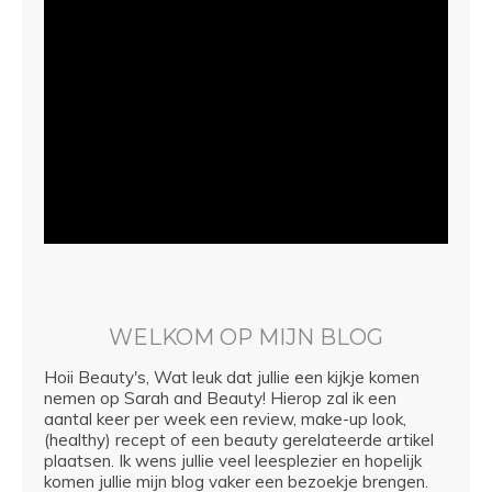
WELKOM OP MIJN BLOG
Hoii Beauty's, Wat leuk dat jullie een kijkje komen
nemen op Sarah and Beauty! Hierop zal ik een
aantal keer per week een review, make-up look,
(healthy) recept of een beauty gerelateerde artikel
plaatsen. Ik wens jullie veel leesplezier en hopelijk
komen jullie mijn blog vaker een bezoekje brengen.