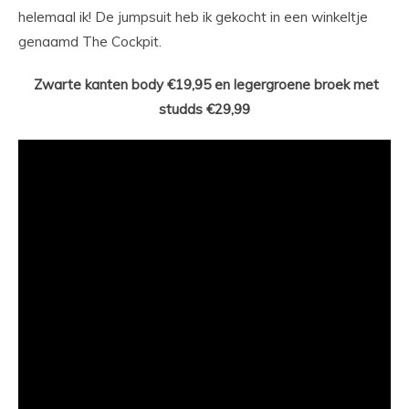
helemaal ik! De jumpsuit heb ik gekocht in een winkeltje
genaamd The Cockpit.
Zwarte kanten body €19,95 en legergroene broek met
studds €29,99