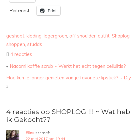
Pinterest
Print
geshopt
,
kleding
,
legergroen
,
off shoulder
,
outfit
,
Shoplog
,
shoppen
,
studds
4 reacties
«
Nacomi koffie scrub ~ Werkt het echt tegen cellulitis?
Hoe kun je langer genieten van je favoriete lipstick? ~ Diy
»
4 reacties op SHOPLOG !!! ~ Wat heb
ik Gekocht??
Elles
schreef:
22 mei 2017 om 19:44