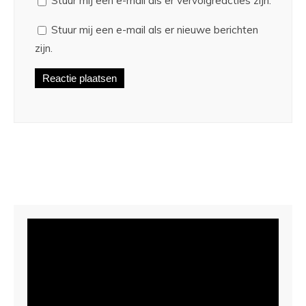
Stuur mij een e-mail als er vervolgreacties zijn.
Stuur mij een e-mail als er nieuwe berichten
zijn.