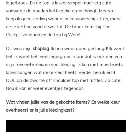
legerbroek. En de top is lekker simpel maar erg cute
vanwege de gouden ketting die eraan hangt. Meestal
koop ik geen kleding waar al accessoires bij zitten, maar
deze ketting vond ik wel tof. De broek komt bij The
Cockpit vandaan en de top bij Wam!.
Dit was mijn
shoplog
. Ik ben weer goed geslaagd! Ik weet
het, ik weet het, veel legergroen maar dat is ook een van
mijn favoriete kleuren voor kleding. Ik kan met moeite iets
laten hangen wat deze kleur heeft. Verder ben ik echt
DOL op de zwarte off shoulder top met ruffles. Zo cute!
Nou ik kan er weer eventjes tegenaan.
Wat vinden jullie van de gekochte items? En welke kleur
overheerst er in jullie kledingkast?