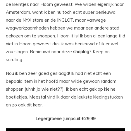
de kleintjes naar Hoorn geweest. We wilden eigenlijk naar
Amsterdam, want ik ben nu toch echt super benieuwd
naar de NYX store en de INGLOT, maar vanwege
wegwerkzaamheden hebben we maar een andere stad
gekozen om te shoppen. Hoorn it is! Ik ben al een lange tijd
niet in Hoorn geweest dus ik was benieuwd of ik er wel
zou slagen. Benieuwd naar deze
shoplog
? Keep on
scrolling….
Nou ik ben zeer goed geslaagd! Ik had niet echt een
bepaald item in het hoofd maar wilde gewoon random
shoppen (uhhh ja wie niet??). Ik ben echt gek op kleine
boetiekjes. Meestal vind ik daar de leukste kledingstukken
en zo ook dit keer.
Legergroene
Jumpsuit
€29,99