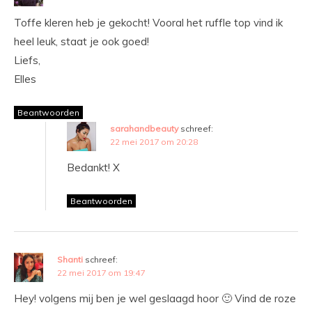
Toffe kleren heb je gekocht! Vooral het ruffle top vind ik
heel leuk, staat je ook goed!
Liefs,
Elles
Beantwoorden
sarahandbeauty
schreef:
22 mei 2017 om 20:28
Bedankt! X
Beantwoorden
Shanti
schreef:
22 mei 2017 om 19:47
Hey! volgens mij ben je wel geslaagd hoor 🙂 Vind de roze