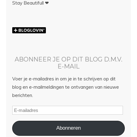
Stay Beautifull ❤
ABONNEER JE OP DIT BLOG D.M.V.
E-MAIL
Voer je e-mailadres in om je in te schrijven op dit
blog en e-mailmeldingen te ontvangen van nieuwe
berichten.
Abonneren