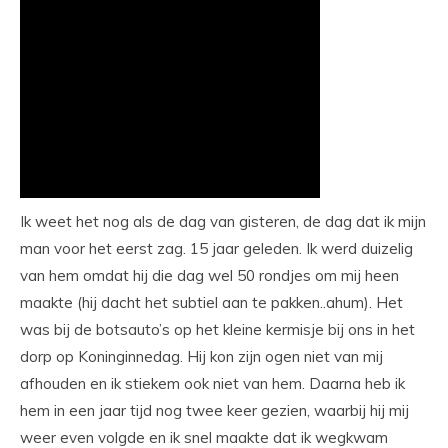
Ik weet het nog als de dag van gisteren, de dag dat ik mijn
man voor het eerst zag. 15 jaar geleden. Ik werd duizelig
van hem omdat hij die dag wel 50 rondjes om mij heen
maakte (hij dacht het subtiel aan te pakken..ahum). Het
was bij de botsauto’s op het kleine kermisje bij ons in het
dorp op Koninginnedag. Hij kon zijn ogen niet van mij
afhouden en ik stiekem ook niet van hem. Daarna heb ik
hem in een jaar tijd nog twee keer gezien, waarbij hij mij
weer even volgde en ik snel maakte dat ik wegkwam