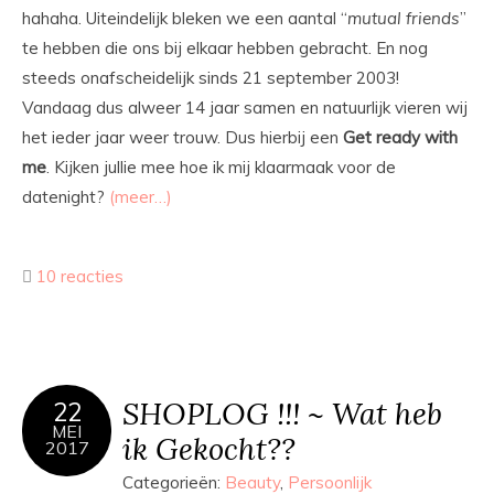
hahaha. Uiteindelijk bleken we een aantal “
mutual friends
”
te hebben die ons bij elkaar hebben gebracht. En nog
steeds onafscheidelijk sinds 21 september 2003!
Vandaag dus alweer 14 jaar samen en natuurlijk vieren wij
het ieder jaar weer trouw. Dus hierbij een
Get ready with
me
. Kijken jullie mee hoe ik mij klaarmaak voor de
datenight?
(meer…)
10 reacties
SHOPLOG !!! ~ Wat heb
22
MEI
ik Gekocht??
2017
Categorieën:
Beauty
,
Persoonlijk