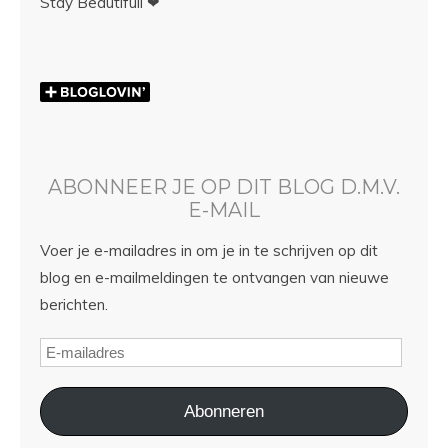
Stay Beautifull ❤
ABONNEER JE OP DIT BLOG D.M.V.
E-MAIL
Voer je e-mailadres in om je in te schrijven op dit
blog en e-mailmeldingen te ontvangen van nieuwe
berichten.
Abonneren