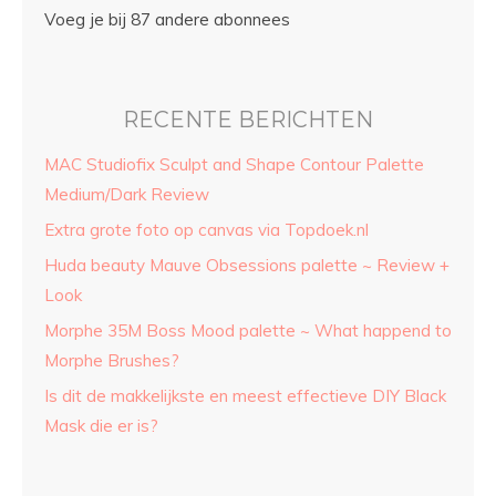
Voeg je bij 87 andere abonnees
RECENTE BERICHTEN
MAC Studiofix Sculpt and Shape Contour Palette
Medium/Dark Review
Extra grote foto op canvas via Topdoek.nl
Huda beauty Mauve Obsessions palette ~ Review +
Look
Morphe 35M Boss Mood palette ~ What happend to
Morphe Brushes?
Is dit de makkelijkste en meest effectieve DIY Black
Mask die er is?