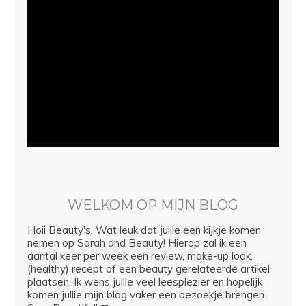
WELKOM OP MIJN BLOG
Hoii Beauty's, Wat leuk dat jullie een kijkje komen
nemen op Sarah and Beauty! Hierop zal ik een
aantal keer per week een review, make-up look,
(healthy) recept of een beauty gerelateerde artikel
plaatsen. Ik wens jullie veel leesplezier en hopelijk
komen jullie mijn blog vaker een bezoekje brengen.