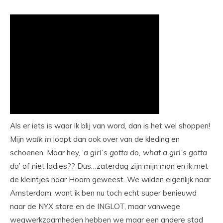
Als er iets is waar ik blij van word, dan is het wel shoppen!
Mijn
walk
in
loopt dan ook over van de kleding en
schoenen. Maar hey, ‘
a girl’s gotta do, what a girl’s gotta
do’
of niet ladies?? Dus…zaterdag zijn mijn man en ik met
de kleintjes naar Hoorn geweest. We wilden eigenlijk naar
Amsterdam, want ik ben nu toch echt super benieuwd
naar de NYX store en de INGLOT, maar vanwege
wegwerkzaamheden hebben we maar een andere stad