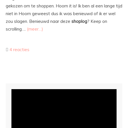
gekozen om te shoppen. Hoorn it is! Ik ben al een lange tijd
niet in Hoorn geweest dus ik was benieuwd of ik er wel
zou slagen. Benieuwd naar deze
shoplog
? Keep on
scrolling….
(meer…)
4 reacties