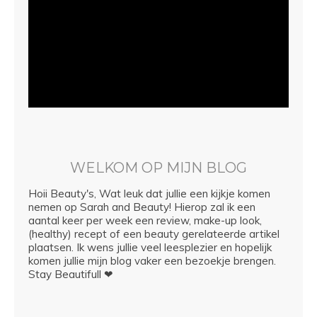
WELKOM OP MIJN BLOG
Hoii Beauty's, Wat leuk dat jullie een kijkje komen
nemen op Sarah and Beauty! Hierop zal ik een
aantal keer per week een review, make-up look,
(healthy) recept of een beauty gerelateerde artikel
plaatsen. Ik wens jullie veel leesplezier en hopelijk
komen jullie mijn blog vaker een bezoekje brengen.
Stay Beautifull ❤