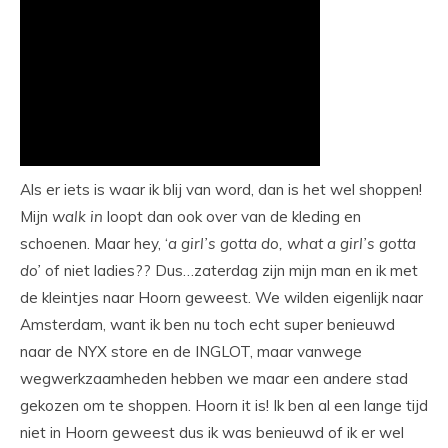
Als er iets is waar ik blij van word, dan is het wel shoppen!
Mijn
walk
in
loopt dan ook over van de kleding en
schoenen. Maar hey, ‘
a girl’s gotta do, what a girl’s gotta
do’
of niet ladies?? Dus…zaterdag zijn mijn man en ik met
de kleintjes naar Hoorn geweest. We wilden eigenlijk naar
Amsterdam, want ik ben nu toch echt super benieuwd
naar de NYX store en de INGLOT, maar vanwege
wegwerkzaamheden hebben we maar een andere stad
gekozen om te shoppen. Hoorn it is! Ik ben al een lange tijd
niet in Hoorn geweest dus ik was benieuwd of ik er wel