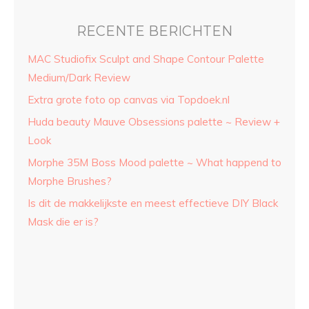
RECENTE BERICHTEN
MAC Studiofix Sculpt and Shape Contour Palette
Medium/Dark Review
Extra grote foto op canvas via Topdoek.nl
Huda beauty Mauve Obsessions palette ~ Review +
Look
Morphe 35M Boss Mood palette ~ What happend to
Morphe Brushes?
Is dit de makkelijkste en meest effectieve DIY Black
Mask die er is?