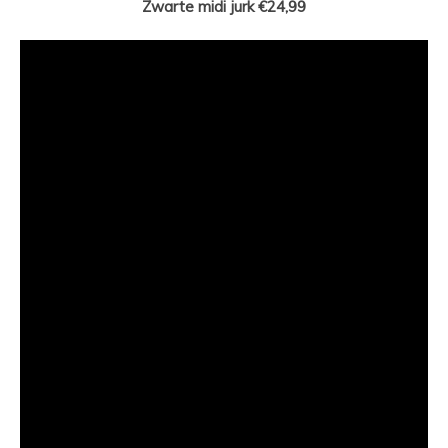
Zwarte midi jurk €24,99