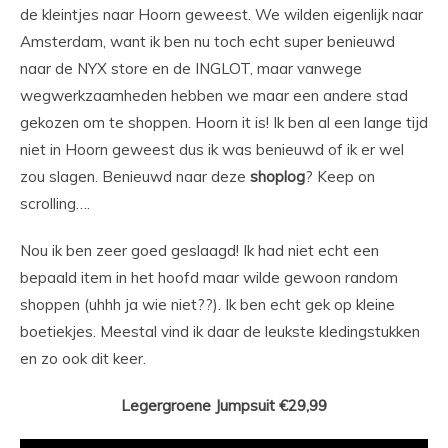
de kleintjes naar Hoorn geweest. We wilden eigenlijk naar
Amsterdam, want ik ben nu toch echt super benieuwd
naar de NYX store en de INGLOT, maar vanwege
wegwerkzaamheden hebben we maar een andere stad
gekozen om te shoppen. Hoorn it is! Ik ben al een lange tijd
niet in Hoorn geweest dus ik was benieuwd of ik er wel
zou slagen. Benieuwd naar deze
shoplog
? Keep on
scrolling….
Nou ik ben zeer goed geslaagd! Ik had niet echt een
bepaald item in het hoofd maar wilde gewoon random
shoppen (uhhh ja wie niet??). Ik ben echt gek op kleine
boetiekjes. Meestal vind ik daar de leukste kledingstukken
en zo ook dit keer.
Legergroene
Jumpsuit
€29,99