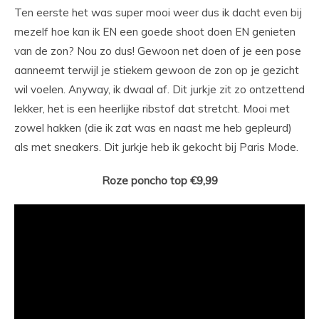
Ten eerste het was super mooi weer dus ik dacht even bij
mezelf hoe kan ik EN een goede shoot doen EN genieten
van de zon? Nou zo dus! Gewoon net doen of je een pose
aanneemt terwijl je stiekem gewoon de zon op je gezicht
wil voelen. Anyway, ik dwaal af. Dit jurkje zit zo ontzettend
lekker, het is een heerlijke ribstof dat stretcht. Mooi met
zowel hakken (die ik zat was en naast me heb gepleurd)
als met sneakers. Dit jurkje heb ik gekocht bij Paris Mode.
Roze poncho top €9,99