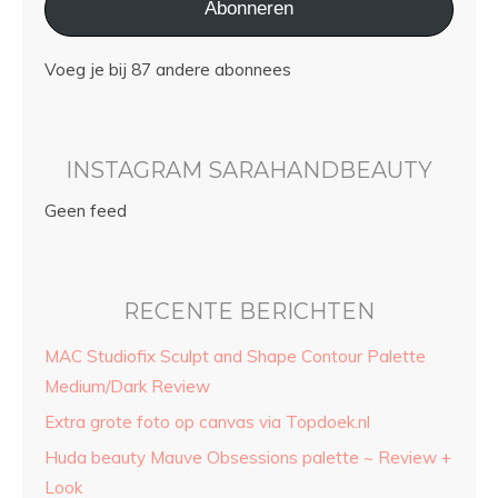
Abonneren
Voeg je bij 87 andere abonnees
INSTAGRAM SARAHANDBEAUTY
Geen feed
RECENTE BERICHTEN
MAC Studiofix Sculpt and Shape Contour Palette
Medium/Dark Review
Extra grote foto op canvas via Topdoek.nl
Huda beauty Mauve Obsessions palette ~ Review +
Look