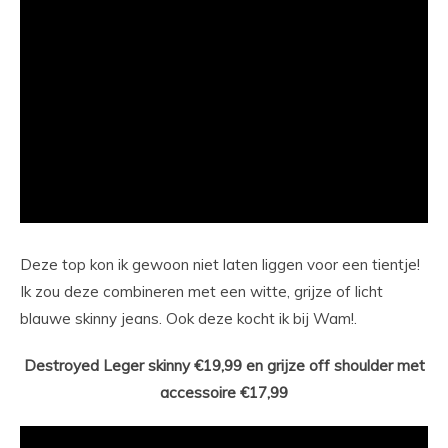
Deze top kon ik gewoon niet laten liggen voor een tientje!
Ik zou deze combineren met een witte, grijze of licht
blauwe skinny jeans. Ook deze kocht ik bij Wam!.
Destroyed Leger skinny €19,99 en grijze off shoulder met
accessoire €17,99