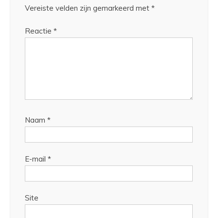
Vereiste velden zijn gemarkeerd met
*
Reactie
*
Naam
*
E-mail
*
Site