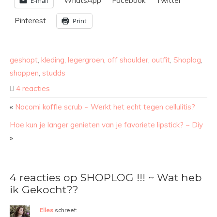
WhatsApp
Facebook
Twitter
E-mail
Pinterest
Print
geshopt
,
kleding
,
legergroen
,
off shoulder
,
outfit
,
Shoplog
,
shoppen
,
studds
4 reacties
«
Nacomi koffie scrub ~ Werkt het echt tegen cellulitis?
Hoe kun je langer genieten van je favoriete lipstick? ~ Diy
»
4 reacties op SHOPLOG !!! ~ Wat heb
ik Gekocht??
Elles
schreef: