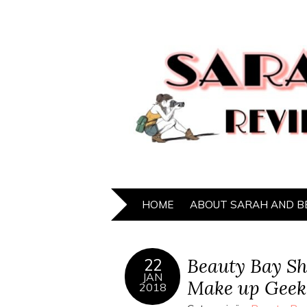
HOME
ABOUT SARAH AND B
Beauty Bay Sh
22
JAN
Make up Geek 
2018