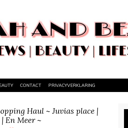
EAUTY
CONTACT
PRIVACYVERKLARING
opping Haul ~ Juvias place |
| En Meer ~