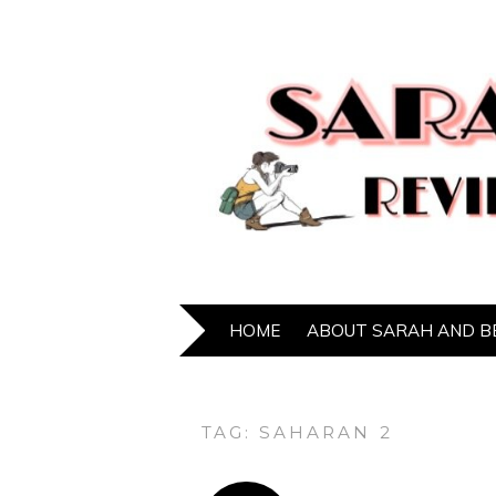
HOME
ABOUT SARAH AND B
TAG:
SAHARAN 2