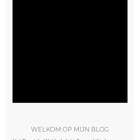
WELKOM OP MIJN BLOG