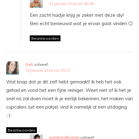
27 januari 2018 om 00:06
Een zacht huidje krijg je zeker met deze diy!
Ben echt benieuwd wat je ervan gaat vinden 🙂
Beantwoorden
Deb
schreef:
28 januari 2018 om 15:27
Wat knap dat je dit zelf hebt gemaakt! Ik heb het ook
gehad en vond het een fijne reiniger. Weet niet of ik het je
snel na zal doen moet ik je eerlijk bekennen, het maken van
cupcakes (uit een pakje) vind ik namelijk al een uitdaging
;-).
Beantwoorden
sarahandbeauty
schreef: