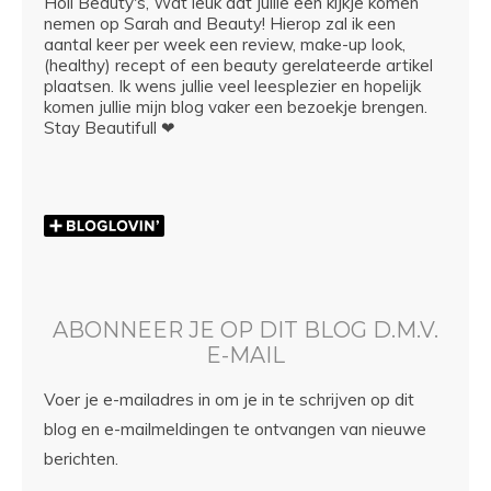
Hoii Beauty's, Wat leuk dat jullie een kijkje komen
nemen op Sarah and Beauty! Hierop zal ik een
aantal keer per week een review, make-up look,
(healthy) recept of een beauty gerelateerde artikel
plaatsen. Ik wens jullie veel leesplezier en hopelijk
komen jullie mijn blog vaker een bezoekje brengen.
Stay Beautifull ❤
ABONNEER JE OP DIT BLOG D.M.V.
E-MAIL
Voer je e-mailadres in om je in te schrijven op dit
blog en e-mailmeldingen te ontvangen van nieuwe
berichten.