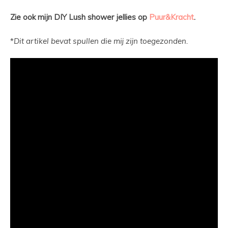
Zie ook mijn DIY Lush shower jellies op
Puur&Kracht
.
*
Dit artikel bevat spullen die mij zijn toegezonden.