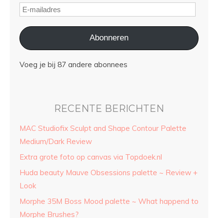
Abonneren
Voeg je bij 87 andere abonnees
RECENTE BERICHTEN
MAC Studiofix Sculpt and Shape Contour Palette
Medium/Dark Review
Extra grote foto op canvas via Topdoek.nl
Huda beauty Mauve Obsessions palette ~ Review +
Look
Morphe 35M Boss Mood palette ~ What happend to
Morphe Brushes?