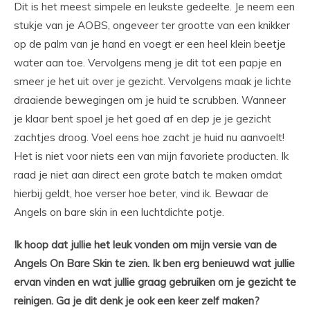
Dit is het meest simpele en leukste gedeelte. Je neem een
stukje van je AOBS, ongeveer ter grootte van een knikker
op de palm van je hand en voegt er een heel klein beetje
water aan toe. Vervolgens meng je dit tot een papje en
smeer je het uit over je gezicht. Vervolgens maak je lichte
draaiende bewegingen om je huid te scrubben. Wanneer
je klaar bent spoel je het goed af en dep je je gezicht
zachtjes droog. Voel eens hoe zacht je huid nu aanvoelt!
Het is niet voor niets een van mijn favoriete producten. Ik
raad je niet aan direct een grote batch te maken omdat
hierbij geldt, hoe verser hoe beter, vind ik. Bewaar de
Angels on bare skin in een luchtdichte potje.
Ik hoop dat jullie het leuk vonden om mijn versie van de
Angels On Bare Skin te zien. Ik ben erg benieuwd wat jullie
ervan vinden en wat jullie graag gebruiken om je gezicht te
reinigen. Ga je dit denk je ook een keer zelf maken?