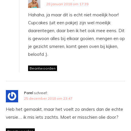
28 januari 2018 om 17:39
Hahaha, ja maar dit is echt niet moeilijk hoor!
Cupcakes (uit een pakje) zijn wel moeilijk
daarentegen, daar ben ik het ook mee eens. Dit
is gewoon alles bij elkaar gooien, mengen en op
je gezicht smeren, komt geen oven bij kijken,
beloofd ;).
Beantwoorden
Parel
schreef:
25 december 2018 om 23:47
Heb het gemaakt, maar het voelt zo anders dan de echte
versie…. ik mis iets zachts. Moet er misschien olie door?