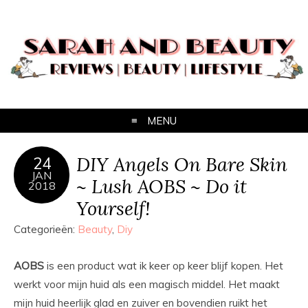
MENU
DIY Angels On Bare Skin
24
JAN
~ Lush AOBS ~ Do it
2018
Yourself!
Categorieën:
Beauty
,
Diy
AOBS
is een product wat ik keer op keer blijf kopen. Het
werkt voor mijn huid als een magisch middel. Het maakt
mijn huid heerlijk glad en zuiver en bovendien ruikt het