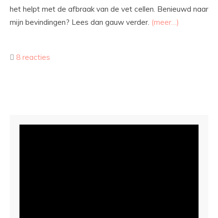
het helpt met de afbraak van de vet cellen. Benieuwd naar
mijn bevindingen? Lees dan gauw verder.
(meer…)
8 reacties