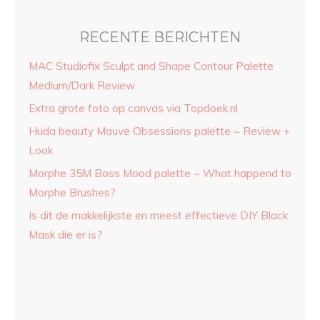
RECENTE BERICHTEN
MAC Studiofix Sculpt and Shape Contour Palette
Medium/Dark Review
Extra grote foto op canvas via Topdoek.nl
Huda beauty Mauve Obsessions palette ~ Review +
Look
Morphe 35M Boss Mood palette ~ What happend to
Morphe Brushes?
Is dit de makkelijkste en meest effectieve DIY Black
Mask die er is?