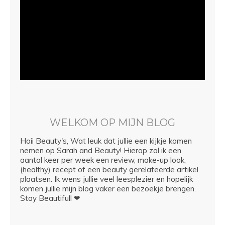
WELKOM OP MIJN BLOG
Hoii Beauty's, Wat leuk dat jullie een kijkje komen
nemen op Sarah and Beauty! Hierop zal ik een
aantal keer per week een review, make-up look,
(healthy) recept of een beauty gerelateerde artikel
plaatsen. Ik wens jullie veel leesplezier en hopelijk
komen jullie mijn blog vaker een bezoekje brengen.
Stay Beautifull ❤