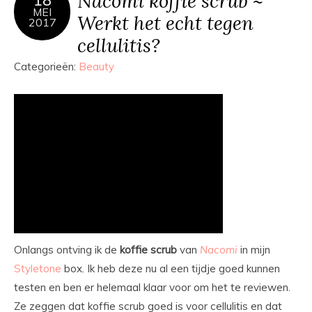
Nacomi koffie scrub ~
18
MEI
Werkt het echt tegen
2017
cellulitis?
Categorieën:
Beauty
Onlangs ontving ik de
koffie
scrub
van
Nacomi
in mijn
Styletone
box. Ik heb deze nu al een tijdje goed kunnen
testen en ben er helemaal klaar voor om het te reviewen.
Ze zeggen dat koffie scrub goed is voor cellulitis en dat