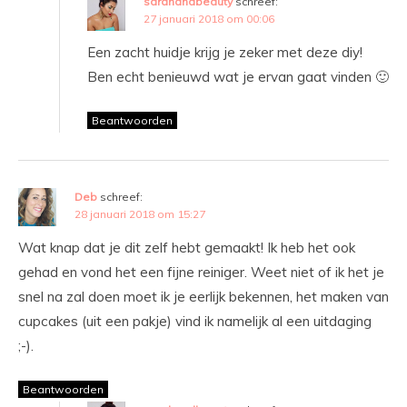
sarahandbeauty
schreef:
27 januari 2018 om 00:06
Een zacht huidje krijg je zeker met deze diy!
Ben echt benieuwd wat je ervan gaat vinden 🙂
Beantwoorden
Deb
schreef:
28 januari 2018 om 15:27
Wat knap dat je dit zelf hebt gemaakt! Ik heb het ook
gehad en vond het een fijne reiniger. Weet niet of ik het je
snel na zal doen moet ik je eerlijk bekennen, het maken van
cupcakes (uit een pakje) vind ik namelijk al een uitdaging
;-).
Beantwoorden