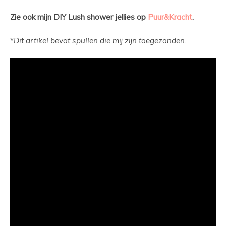
Zie ook mijn DIY Lush shower jellies op
Puur&Kracht
.
*
Dit artikel bevat spullen die mij zijn toegezonden.