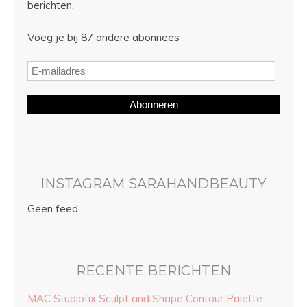
berichten.
Voeg je bij 87 andere abonnees
Abonneren
INSTAGRAM SARAHANDBEAUTY
Geen feed
RECENTE BERICHTEN
MAC Studiofix Sculpt and Shape Contour Palette