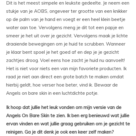
Dit is het meest simpele en leukste gedeelte. Je neem een
stukje van je AOBS, ongeveer ter grootte van een knikker
op de palm van je hand en voegt er een heel klein beetje
water aan toe. Vervolgens meng je dit tot een papje en
smeer je het uit over je gezicht. Vervolgens maak je lichte
draaiende bewegingen om je huid te scrubben. Wanneer
je klaar bent spoel je het goed af en dep je je gezicht
zachtjes droog. Voel eens hoe zacht je huid nu aanvoelt!
Het is niet voor niets een van mijn favoriete producten. Ik
raad je niet aan direct een grote batch te maken omdat
hierbij geldt, hoe verser hoe beter, vind ik. Bewaar de
Angels on bare skin in een luchtdichte potje.
Ik hoop dat jullie het leuk vonden om mijn versie van de
Angels On Bare Skin te zien. Ik ben erg benieuwd wat jullie
ervan vinden en wat jullie graag gebruiken om je gezicht te
reinigen. Ga je dit denk je ook een keer zelf maken?