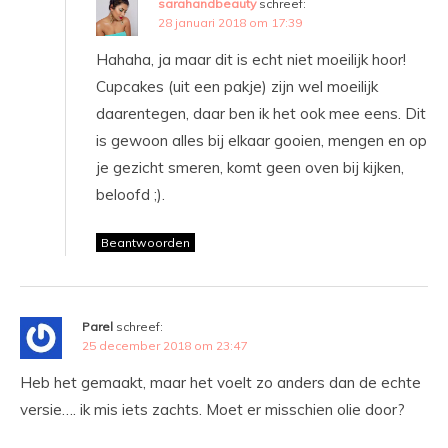
sarahandbeauty
schreef:
28 januari 2018 om 17:39
Hahaha, ja maar dit is echt niet moeilijk hoor!
Cupcakes (uit een pakje) zijn wel moeilijk
daarentegen, daar ben ik het ook mee eens. Dit
is gewoon alles bij elkaar gooien, mengen en op
je gezicht smeren, komt geen oven bij kijken,
beloofd ;).
Beantwoorden
Parel
schreef:
25 december 2018 om 23:47
Heb het gemaakt, maar het voelt zo anders dan de echte
versie…. ik mis iets zachts. Moet er misschien olie door?