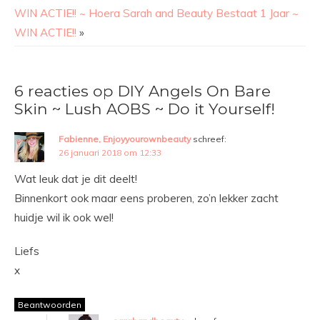
WIN ACTIE!! ~ Hoera Sarah and Beauty Bestaat 1 Jaar ~
WIN ACTIE!!
»
6 reacties op DIY Angels On Bare
Skin ~ Lush AOBS ~ Do it Yourself!
Fabienne, Enjoyyourownbeauty
schreef:
26 januari 2018 om 12:33
Wat leuk dat je dit deelt!
Binnenkort ook maar eens proberen, zo’n lekker zacht
huidje wil ik ook wel!
Liefs
x
Beantwoorden