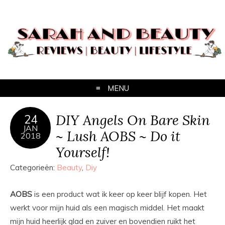
MENU
DIY Angels On Bare Skin
24
JAN
~ Lush AOBS ~ Do it
2018
Yourself!
Categorieën:
Beauty
,
Diy
AOBS
is een product wat ik keer op keer blijf kopen. Het
werkt voor mijn huid als een magisch middel. Het maakt
mijn huid heerlijk glad en zuiver en bovendien ruikt het