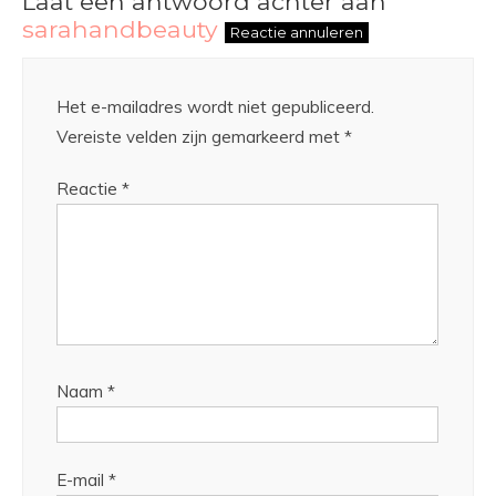
Laat een antwoord achter aan
sarahandbeauty
Reactie annuleren
Het e-mailadres wordt niet gepubliceerd.
Vereiste velden zijn gemarkeerd met
*
Reactie
*
Naam
*
E-mail
*