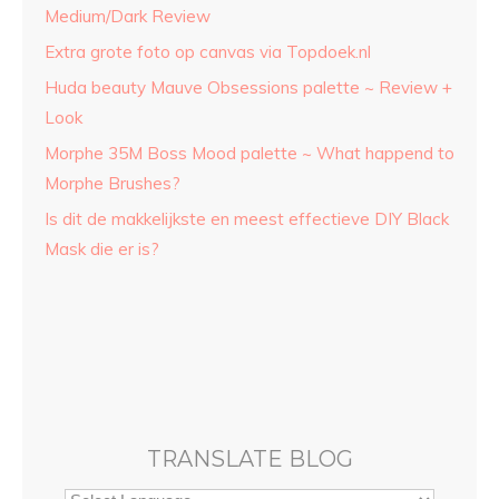
Medium/Dark Review
Extra grote foto op canvas via Topdoek.nl
Huda beauty Mauve Obsessions palette ~ Review +
Look
Morphe 35M Boss Mood palette ~ What happend to
Morphe Brushes?
Is dit de makkelijkste en meest effectieve DIY Black
Mask die er is?
TRANSLATE BLOG