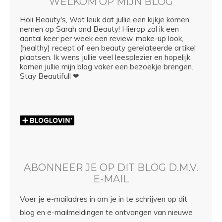
WELKOM OP MIJN BLOG
Hoii Beauty's, Wat leuk dat jullie een kijkje komen
nemen op Sarah and Beauty! Hierop zal ik een
aantal keer per week een review, make-up look,
(healthy) recept of een beauty gerelateerde artikel
plaatsen. Ik wens jullie veel leesplezier en hopelijk
komen jullie mijn blog vaker een bezoekje brengen.
Stay Beautifull ❤
ABONNEER JE OP DIT BLOG D.M.V.
E-MAIL
Voer je e-mailadres in om je in te schrijven op dit
blog en e-mailmeldingen te ontvangen van nieuwe