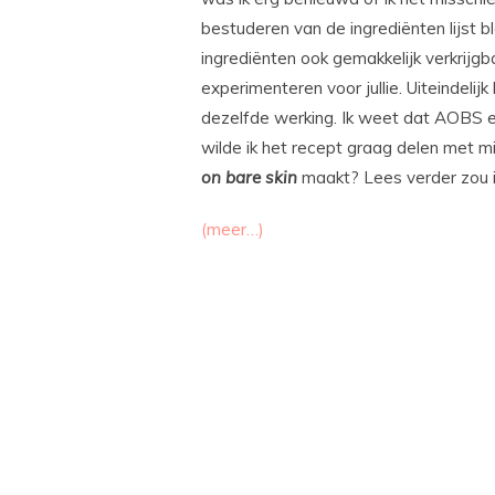
bestuderen van de ingrediënten lijst bl
ingrediënten ook gemakkelijk verkrijgb
experimenteren voor jullie. Uiteindeli
dezelfde werking. Ik weet dat AOBS e
wilde ik het recept graag delen met mi
on bare skin
maakt? Lees verder zou 
(meer…)