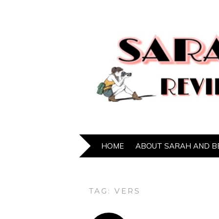
HOME
ABOUT SARAH AND B
TAG:
VERS