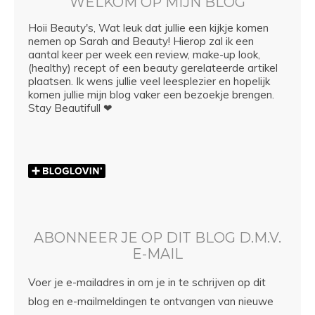
WELKOM OP MIJN BLOG
Hoii Beauty's, Wat leuk dat jullie een kijkje komen
nemen op Sarah and Beauty! Hierop zal ik een
aantal keer per week een review, make-up look,
(healthy) recept of een beauty gerelateerde artikel
plaatsen. Ik wens jullie veel leesplezier en hopelijk
komen jullie mijn blog vaker een bezoekje brengen.
Stay Beautifull ❤
ABONNEER JE OP DIT BLOG D.M.V.
E-MAIL
Voer je e-mailadres in om je in te schrijven op dit
blog en e-mailmeldingen te ontvangen van nieuwe