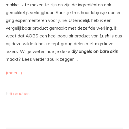
makkelijk te maken te zijn en zijn de ingrediënten ook
gemakkelijk verkrijgbaar. Saartje trok haar labjasje aan en
ging experimenteren voor jullie. Uiteindelijk heb ik een
vergelijkbaar product gemaakt met dezelfde werking. Ik
weet dat AOBS een heel populair product van
Lush
is dus
bij deze wilde ik het recept graag delen met mijn lieve
lezers. Wil je weten hoe je deze
diy
angels on bare skin
maakt? Lees verder zou ik zeggen…
(meer…)
6 reacties