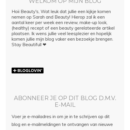
WELKOM OP MIJN BLOG
Hoii Beauty's, Wat leuk dat jullie een kijkje komen
nemen op Sarah and Beauty! Hierop zal ik een
aantal keer per week een review, make-up look,
(healthy) recept of een beauty gerelateerde artikel
plaatsen. Ik wens jullie veel leesplezier en hopelijk
komen jullie mijn blog vaker een bezoekje brengen.
Stay Beautifull ❤
ABONNEER JE OP DIT BLOG D.M.V.
E-MAIL
Voer je e-mailadres in om je in te schrijven op dit
blog en e-mailmeldingen te ontvangen van nieuwe