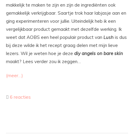
makkelijk te maken te zijn en zijn de ingrediënten ook
gemakkelijk verkrijgbaar. Saartje trok haar labjasje aan en
ging experimenteren voor jullie. Uiteindelijk heb ik een
vergelijkbaar product gemaakt met dezelfde werking. Ik
weet dat AOBS een heel populair product van
Lush
is dus
bij deze wilde ik het recept graag delen met mijn lieve
lezers. Wil je weten hoe je deze
diy
angels on bare skin
maakt? Lees verder zou ik zeggen…
(meer…)
6 reacties