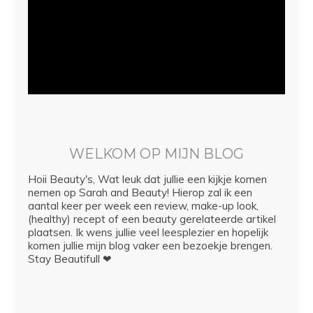
WELKOM OP MIJN BLOG
Hoii Beauty's, Wat leuk dat jullie een kijkje komen
nemen op Sarah and Beauty! Hierop zal ik een
aantal keer per week een review, make-up look,
(healthy) recept of een beauty gerelateerde artikel
plaatsen. Ik wens jullie veel leesplezier en hopelijk
komen jullie mijn blog vaker een bezoekje brengen.
Stay Beautifull ❤