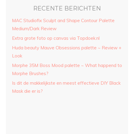
RECENTE BERICHTEN
MAC Studiofix Sculpt and Shape Contour Palette
Medium/Dark Review
Extra grote foto op canvas via Topdoek.nl
Huda beauty Mauve Obsessions palette ~ Review +
Look
Morphe 35M Boss Mood palette ~ What happend to
Morphe Brushes?
Is dit de makkelijkste en meest effectieve DIY Black
Mask die er is?