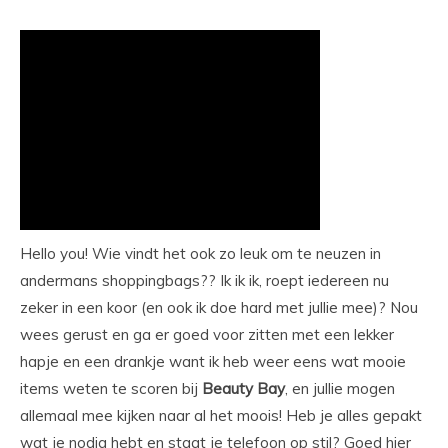
Hello you! Wie vindt het ook zo leuk om te neuzen in
andermans shoppingbags?? Ik ik ik, roept iedereen nu
zeker in een koor (en ook ik doe hard met jullie mee)? Nou
wees gerust en ga er goed voor zitten met een lekker
hapje en een drankje want ik heb weer eens wat mooie
items weten te scoren bij
Beauty
Bay
, en jullie mogen
allemaal mee kijken naar al het moois! Heb je alles gepakt
wat je nodig hebt en staat je telefoon op stil? Goed hier