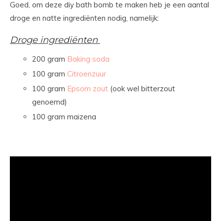
Goed, om deze diy bath bomb te maken heb je een aantal
droge en natte ingrediënten nodig, namelijk:
Droge ingrediënten
200 gram
Baking soda
100 gram
Citroenzuur
100 gram
Epsom zout
(ook wel bitterzout
genoemd)
100 gram maizena