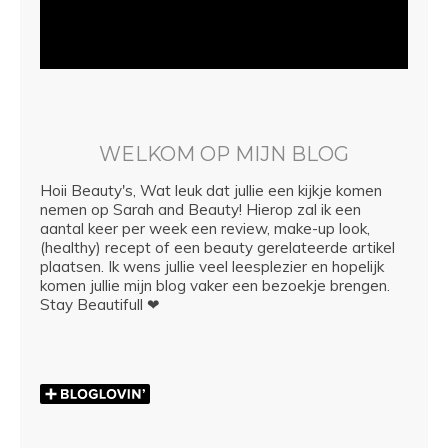
WELKOM OP MIJN BLOG
Hoii Beauty's, Wat leuk dat jullie een kijkje komen
nemen op Sarah and Beauty! Hierop zal ik een
aantal keer per week een review, make-up look,
(healthy) recept of een beauty gerelateerde artikel
plaatsen. Ik wens jullie veel leesplezier en hopelijk
komen jullie mijn blog vaker een bezoekje brengen.
Stay Beautifull ❤