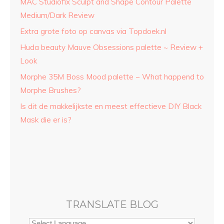
MAC Studiofix Sculpt and Shape Contour Palette
Medium/Dark Review
Extra grote foto op canvas via Topdoek.nl
Huda beauty Mauve Obsessions palette ~ Review +
Look
Morphe 35M Boss Mood palette ~ What happend to
Morphe Brushes?
Is dit de makkelijkste en meest effectieve DIY Black
Mask die er is?
TRANSLATE BLOG