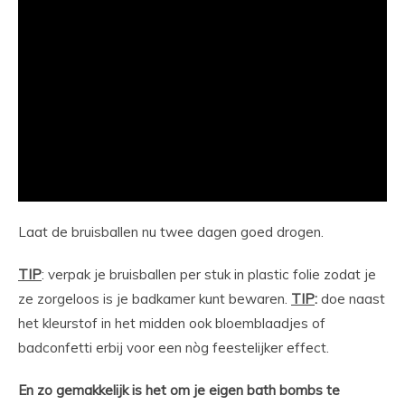
Laat de bruisballen nu twee dagen goed drogen.
TIP
: verpak je bruisballen per stuk in plastic folie zodat je
ze zorgeloos is je badkamer kunt bewaren.
TIP
:
doe naast
het kleurstof in het midden ook bloemblaadjes of
badconfetti erbij voor een nòg feestelijker effect.
En zo gemakkelijk is het om je eigen bath bombs te