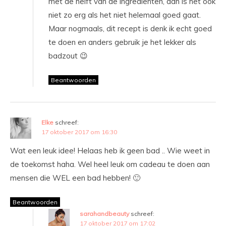
met de helft van de ingrediënten, dan is het ook
niet zo erg als het niet helemaal goed gaat.
Maar nogmaals, dit recept is denk ik echt goed
te doen en anders gebruik je het lekker als
badzout 😉
Beantwoorden
Elke
schreef:
17 oktober 2017 om 16:30
Wat een leuk idee! Helaas heb ik geen bad .. Wie weet in
de toekomst haha. Wel heel leuk om cadeau te doen aan
mensen die WEL een bad hebben! 🙂
Beantwoorden
sarahandbeauty
schreef:
17 oktober 2017 om 17:02