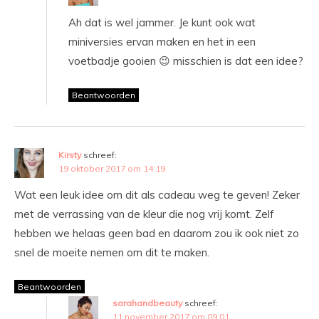
Ah dat is wel jammer. Je kunt ook wat
miniversies ervan maken en het in een
voetbadje gooien 😉 misschien is dat een idee?
Beantwoorden
Kirsty
schreef:
19 oktober 2017 om 14:19
Wat een leuk idee om dit als cadeau weg te geven! Zeker
met de verrassing van de kleur die nog vrij komt. Zelf
hebben we helaas geen bad en daarom zou ik ook niet zo
snel de moeite nemen om dit te maken.
Beantwoorden
sarahandbeauty
schreef:
11 november 2017 om 09:01