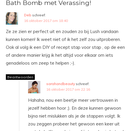
Bath Bomb met Verassing!
Deb
schreef:
16 oktober 2017 om 18:40
Ze ze zien er perfect uit en zouden zo bij Lush vandaan
kunnen komen! Ik weet niet of ik het zelf zou uitproberen.
Ook al volg ik een DIY of recept stap voor stap , op de een
of andere manier krijg ik het altijd voor elkaar om iets
genadeloos om zeep te helpen ;-).
Beantwoorden
sarahandbeauty
schreef:
16 oktober 2017 om 22:16
Hahaha, nou een beetje meer vertrouwen in
jezelf hebben hoor ;). En deze kunnen gewoon
bijna niet mislukken als je de stappen volgt. Ik
zou zeggen probeer het gewoon een keer uit