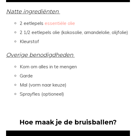
Natte ingrediënten
2 eetlepels
essentiële olie
2 1/2 eetlepels olie (kokosolie, amandelolie, olijfolie)
Kleurstof
Overige benodigdheden
Kom om alles in te mengen
Garde
Mal (vorm naar keuze)
Sprayfles (optioneel)
Hoe maak je de bruisballen?