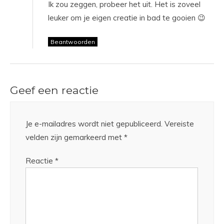
Ik zou zeggen, probeer het uit. Het is zoveel
leuker om je eigen creatie in bad te gooien 😉
Beantwoorden
Geef een reactie
Je e-mailadres wordt niet gepubliceerd.
Vereiste
velden zijn gemarkeerd met
*
Reactie
*