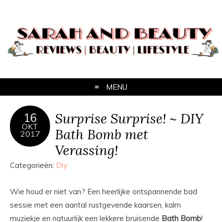
MENU
Surprise Surprise! ~ DIY
16
OKT
Bath Bomb met
2017
Verassing!
Categorieën:
Diy
Wie houd er niet van? Een heerlijke ontspannende bad
sessie met een aantal rustgevende kaarsen, kalm
muziekje en natuurlijk een lekkere bruisende
Bath
Bomb
!