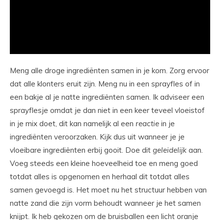
Meng alle droge ingrediënten samen in je kom. Zorg ervoor
dat alle klonters eruit zijn. Meng nu in een sprayfles of in
een bakje al je natte ingrediënten samen. Ik adviseer een
sprayflesje omdat je dan niet in een keer teveel vloeistof
in je mix doet, dit kan namelijk al een
reactie
in je
ingrediënten veroorzaken. Kijk dus uit wanneer je je
vloeibare ingrediënten erbij gooit. Doe dit
geleidelijk
aan.
Voeg steeds een kleine hoeveelheid toe en meng goed
totdat alles is opgenomen en herhaal dit totdat alles
samen gevoegd is. Het moet nu het structuur hebben van
natte zand die zijn vorm behoudt wanneer je het samen
knijpt. Ik heb gekozen om de bruisballen een licht oranje