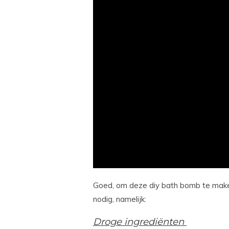
Goed, om deze diy bath bomb te maken
nodig, namelijk:
Droge ingrediënten