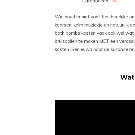
Categorieën:
Diy
Wie houd er niet van? Een heerlijke 
kaarsen, kalm muziekje en natuurlijk e
bath bombs kosten vaak ook wel wat.
bruisballen te maken MET een verassi
kosten. Benieuwd naar de
surprise
bru
Wat 