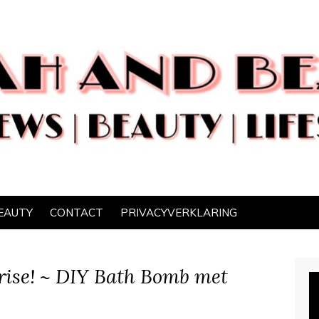
EAUTY
CONTACT
PRIVACYVERKLARING
rise! ~ DIY Bath Bomb met