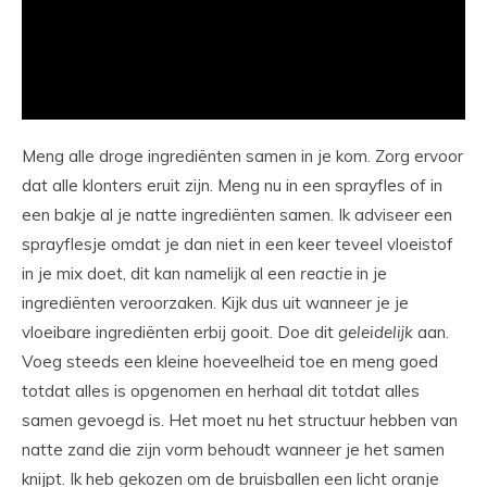
Meng alle droge ingrediënten samen in je kom. Zorg ervoor
dat alle klonters eruit zijn. Meng nu in een sprayfles of in
een bakje al je natte ingrediënten samen. Ik adviseer een
sprayflesje omdat je dan niet in een keer teveel vloeistof
in je mix doet, dit kan namelijk al een
reactie
in je
ingrediënten veroorzaken. Kijk dus uit wanneer je je
vloeibare ingrediënten erbij gooit. Doe dit
geleidelijk
aan.
Voeg steeds een kleine hoeveelheid toe en meng goed
totdat alles is opgenomen en herhaal dit totdat alles
samen gevoegd is. Het moet nu het structuur hebben van
natte zand die zijn vorm behoudt wanneer je het samen
knijpt. Ik heb gekozen om de bruisballen een licht oranje