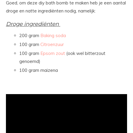
Goed, om deze diy bath bomb te maken heb je een aantal
droge en natte ingrediënten nodig, namelijk:
Droge ingrediënten
200 gram
Baking soda
100 gram
Citroenzuur
100 gram
Epsom zout
(ook wel bitterzout
genoemd)
100 gram maizena