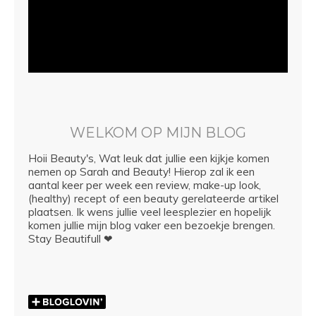
WELKOM OP MIJN BLOG
Hoii Beauty's, Wat leuk dat jullie een kijkje komen
nemen op Sarah and Beauty! Hierop zal ik een
aantal keer per week een review, make-up look,
(healthy) recept of een beauty gerelateerde artikel
plaatsen. Ik wens jullie veel leesplezier en hopelijk
komen jullie mijn blog vaker een bezoekje brengen.
Stay Beautifull ❤