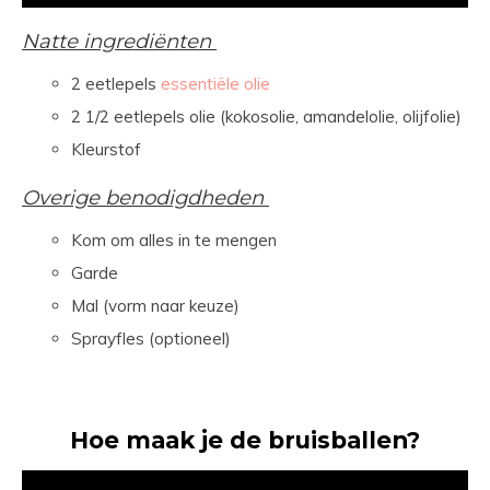
Natte ingrediënten
2 eetlepels
essentiële olie
2 1/2 eetlepels olie (kokosolie, amandelolie, olijfolie)
Kleurstof
Overige benodigdheden
Kom om alles in te mengen
Garde
Mal (vorm naar keuze)
Sprayfles (optioneel)
Hoe maak je de bruisballen?