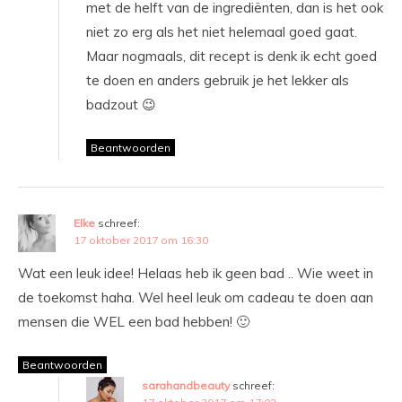
met de helft van de ingrediënten, dan is het ook
niet zo erg als het niet helemaal goed gaat.
Maar nogmaals, dit recept is denk ik echt goed
te doen en anders gebruik je het lekker als
badzout 😉
Beantwoorden
Elke
schreef:
17 oktober 2017 om 16:30
Wat een leuk idee! Helaas heb ik geen bad .. Wie weet in
de toekomst haha. Wel heel leuk om cadeau te doen aan
mensen die WEL een bad hebben! 🙂
Beantwoorden
sarahandbeauty
schreef: