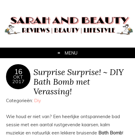
MENU
Surprise Surprise! ~ DIY
16
OKT
Bath Bomb met
2017
Verassing!
Categorieën:
Diy
Wie houd er niet van? Een heerlijke ontspannende bad
sessie met een aantal rustgevende kaarsen, kalm
muziekje en natuurlijk een lekkere bruisende
Bath
Bomb
!