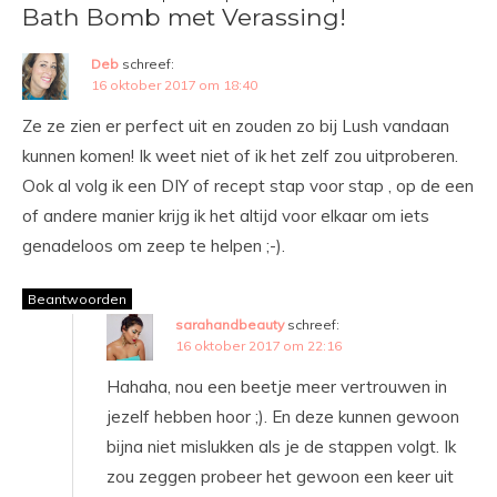
Bath Bomb met Verassing!
Deb
schreef:
16 oktober 2017 om 18:40
Ze ze zien er perfect uit en zouden zo bij Lush vandaan
kunnen komen! Ik weet niet of ik het zelf zou uitproberen.
Ook al volg ik een DIY of recept stap voor stap , op de een
of andere manier krijg ik het altijd voor elkaar om iets
genadeloos om zeep te helpen ;-).
Beantwoorden
sarahandbeauty
schreef:
16 oktober 2017 om 22:16
Hahaha, nou een beetje meer vertrouwen in
jezelf hebben hoor ;). En deze kunnen gewoon
bijna niet mislukken als je de stappen volgt. Ik
zou zeggen probeer het gewoon een keer uit