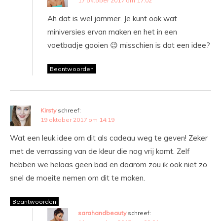
17 oktober 2017 om 17:02
Ah dat is wel jammer. Je kunt ook wat
miniversies ervan maken en het in een
voetbadje gooien 😉 misschien is dat een idee?
Beantwoorden
Kirsty
schreef:
19 oktober 2017 om 14:19
Wat een leuk idee om dit als cadeau weg te geven! Zeker
met de verrassing van de kleur die nog vrij komt. Zelf
hebben we helaas geen bad en daarom zou ik ook niet zo
snel de moeite nemen om dit te maken.
Beantwoorden
sarahandbeauty
schreef: