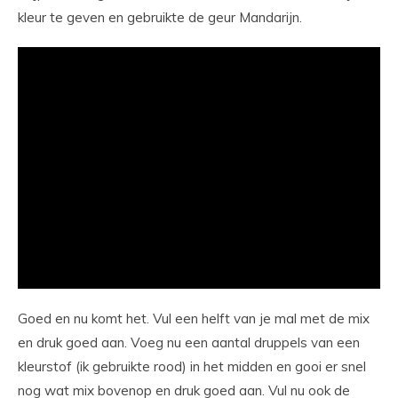
kleur te geven en gebruikte de geur Mandarijn.
Goed en nu komt het. Vul een helft van je mal met de mix
en druk goed aan. Voeg nu een aantal druppels van een
kleurstof (ik gebruikte rood) in het midden en gooi er snel
nog wat mix bovenop en druk goed aan. Vul nu ook de