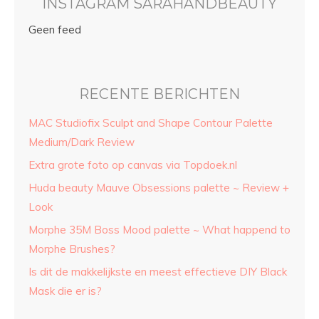
INSTAGRAM SARAHANDBEAUTY
Geen feed
RECENTE BERICHTEN
MAC Studiofix Sculpt and Shape Contour Palette
Medium/Dark Review
Extra grote foto op canvas via Topdoek.nl
Huda beauty Mauve Obsessions palette ~ Review +
Look
Morphe 35M Boss Mood palette ~ What happend to
Morphe Brushes?
Is dit de makkelijkste en meest effectieve DIY Black
Mask die er is?