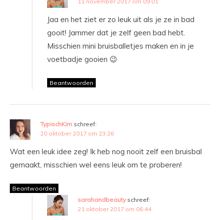
11 november 2017 om 09:01
Jaa en het ziet er zo leuk uit als je ze in bad
gooit! Jammer dat je zelf geen bad hebt.
Misschien mini bruisballetjes maken en in je
voetbadje gooien 😉
Beantwoorden
TypischKim
schreef:
20 oktober 2017 om 23:26
Wat een leuk idee zeg! Ik heb nog nooit zelf een bruisbal
gemaakt, misschien wel eens leuk om te proberen!
Beantwoorden
sarahandbeauty
schreef:
21 oktober 2017 om 06:44