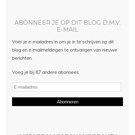
ABONNEER JE OP DIT BLOG D.M.V.
E-MAIL
Voer je e-mailadres in om je in te schrijven op dit
blog en e-mailmeldingen te ontvangen van nieuwe
berichten.
Voeg je bij 87 andere abonnees
Abonneren