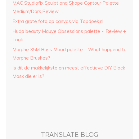
MAC Studiofix Sculpt and Shape Contour Palette
Medium/Dark Review
Extra grote foto op canvas via Topdoek.nl
Huda beauty Mauve Obsessions palette ~ Review +
Look
Morphe 35M Boss Mood palette ~ What happend to
Morphe Brushes?
Is dit de makkelijkste en meest effectieve DIY Black
Mask die er is?
TRANSLATE BLOG