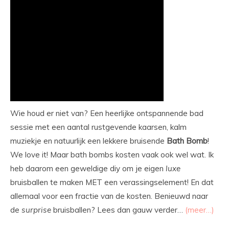
Wie houd er niet van? Een heerlijke ontspannende bad
sessie met een aantal rustgevende kaarsen, kalm
muziekje en natuurlijk een lekkere bruisende
Bath
Bomb
!
We love it! Maar bath bombs kosten vaak ook wel wat. Ik
heb daarom een geweldige diy om je eigen
luxe
bruisballen te maken MET een verassingselement! En dat
allemaal voor een fractie van de kosten. Benieuwd naar
de
surprise
bruisballen? Lees dan gauw verder…
(meer…)