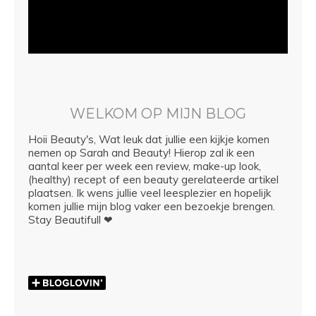
WELKOM OP MIJN BLOG
Hoii Beauty's, Wat leuk dat jullie een kijkje komen
nemen op Sarah and Beauty! Hierop zal ik een
aantal keer per week een review, make-up look,
(healthy) recept of een beauty gerelateerde artikel
plaatsen. Ik wens jullie veel leesplezier en hopelijk
komen jullie mijn blog vaker een bezoekje brengen.
Stay Beautifull ❤