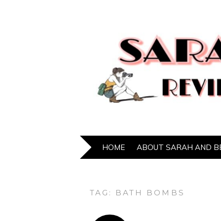
HOME
ABOUT SARAH AND B
TAG:
BATH BOMBS