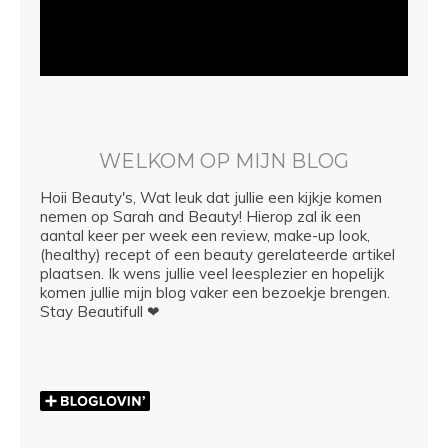
WELKOM OP MIJN BLOG
Hoii Beauty's, Wat leuk dat jullie een kijkje komen
nemen op Sarah and Beauty! Hierop zal ik een
aantal keer per week een review, make-up look,
(healthy) recept of een beauty gerelateerde artikel
plaatsen. Ik wens jullie veel leesplezier en hopelijk
komen jullie mijn blog vaker een bezoekje brengen.
Stay Beautifull ❤