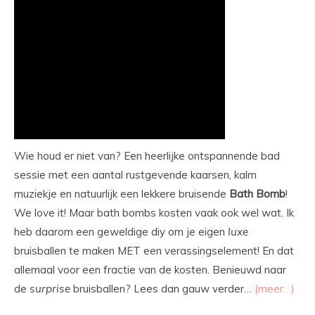
Wie houd er niet van? Een heerlijke ontspannende bad
sessie met een aantal rustgevende kaarsen, kalm
muziekje en natuurlijk een lekkere bruisende
Bath
Bomb
!
We love it! Maar bath bombs kosten vaak ook wel wat. Ik
heb daarom een geweldige diy om je eigen
luxe
bruisballen te maken MET een verassingselement! En dat
allemaal voor een fractie van de kosten. Benieuwd naar
de
surprise
bruisballen? Lees dan gauw verder…
(meer…)