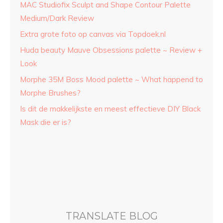
MAC Studiofix Sculpt and Shape Contour Palette
Medium/Dark Review
Extra grote foto op canvas via Topdoek.nl
Huda beauty Mauve Obsessions palette ~ Review +
Look
Morphe 35M Boss Mood palette ~ What happend to
Morphe Brushes?
Is dit de makkelijkste en meest effectieve DIY Black
Mask die er is?
TRANSLATE BLOG