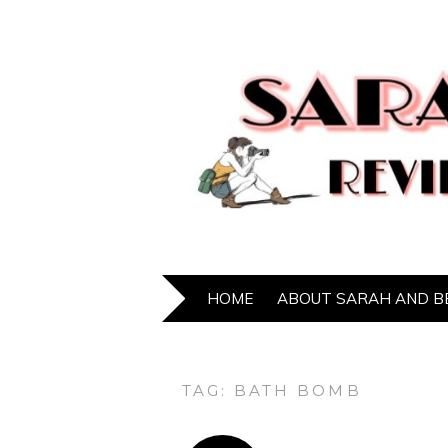
HOME
ABOUT SARAH AND B
TAG:
BATH BOMB