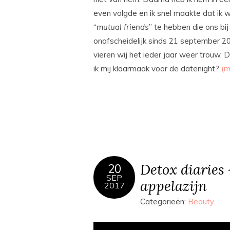
even volgde en ik snel maakte dat ik 
“
mutual friends
” te hebben die ons bi
onafscheidelijk sinds 21 september 2
vieren wij het ieder jaar weer trouw. D
ik mij klaarmaak voor de datenight?
(m
Detox diaries
20
SEP
appelazijn
2017
Categorieën:
Beauty