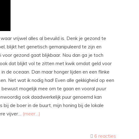
aar vrijwel alles al bevuild is. Denk je gezond te
, blijkt het genetisch gemanipuleerd te zijn en
voor gezond gaat blijkbaar. Nou dan ga je toch
 ook dat blijkt vol te zitten met kwik omdat geld voor
in de oceaan. Dan maar honger lijden en een flinke
en. Net wat ik nodig had! Even alle gekkigheid op een
er zo bewust mogelijk mee om te gaan en vooral
puur
genwoordig ook daadwerkelijk puur genoemd kan
bij de boer in de buurt, mijn honing bij de lokale
ere vijver…
(meer…)
6 reacties