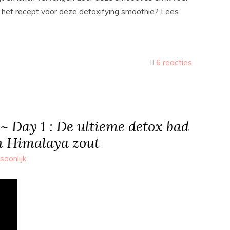
naar het recept voor deze detoxifying smoothie? Lees
6 reacties
~ Day 1 : De ultieme detox bad
n Himalaya zout
soonlijk