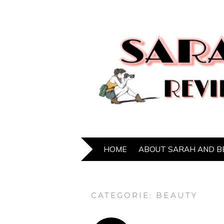
HOME
ABOUT SARAH AND B
CATEGORIE:
BEAUTY