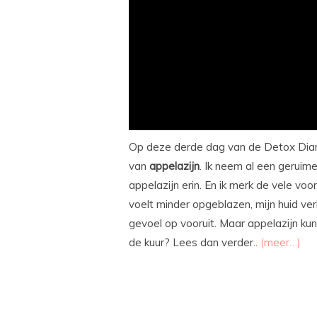
Op deze derde dag van de Detox Dia
van
appelazijn
. Ik neem al een geruim
appelazijn erin. En ik merk de vele voor
voelt minder opgeblazen, mijn huid ver
gevoel op vooruit. Maar appelazijn ku
de kuur? Lees dan verder..
(meer…)