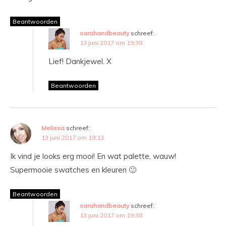
Beantwoorden
sarahandbeauty
schreef:
13 juni 2017 om 19:38
Lief! Dankjewel. X
Beantwoorden
Melissa
schreef:
13 juni 2017 om 19:13
Ik vind je looks erg mooi! En wat palette, wauw!
Supermooie swatches en kleuren 🙂
Beantwoorden
sarahandbeauty
schreef:
13 juni 2017 om 19:38