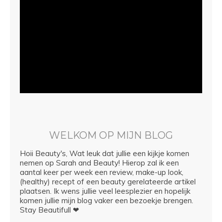
WELKOM OP MIJN BLOG
Hoii Beauty's, Wat leuk dat jullie een kijkje komen
nemen op Sarah and Beauty! Hierop zal ik een
aantal keer per week een review, make-up look,
(healthy) recept of een beauty gerelateerde artikel
plaatsen. Ik wens jullie veel leesplezier en hopelijk
komen jullie mijn blog vaker een bezoekje brengen.
Stay Beautifull ❤