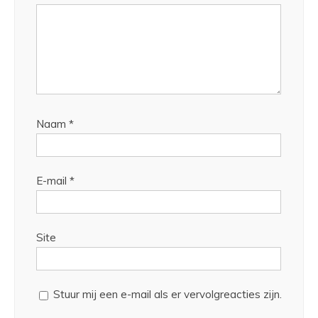
Naam
*
E-mail
*
Site
Stuur mij een e-mail als er vervolgreacties zijn.