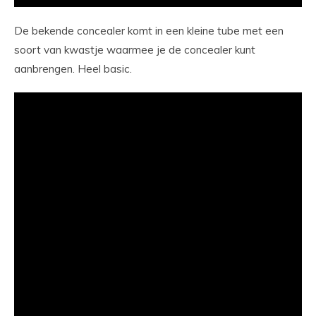
De bekende concealer komt in een kleine tube met een
soort van kwastje waarmee je de concealer kunt
aanbrengen. Heel basic.