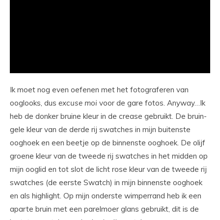
Ik moet nog even oefenen met het fotograferen van
ooglooks, dus
excuse
moi
voor de gare fotos. Anyway…Ik
heb de donker bruine kleur in de crease gebruikt. De bruin-
gele kleur van de derde rij swatches in mijn buitenste
ooghoek en een beetje op de binnenste ooghoek. De olijf
groene kleur van de tweede rij swatches in het midden op
mijn ooglid en tot slot de licht rose kleur van de tweede rij
swatches (de eerste Swatch) in mijn binnenste ooghoek
en als highlight. Op mijn onderste wimperrand heb ik een
aparte bruin met een parelmoer glans gebruikt, dit is de