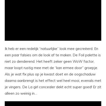
Ik heb er een redelijk “natuurlijke” look mee gecreëerd. En
een paar falsies om de look af te maken. De Foil palette is
niet zo denderend. Het heeft zeker geen WoW factor,
maar loopt rustig mee met de “kan ermee door” groepje.
Als je wat fix plus op je kwast doet en de oogschaduw
daarna aanbrengt is het effect wel heel mooi, evenals met
je vingers. De La girl concealer dekt echt super goed! Er zit
alleen zo weinig in…