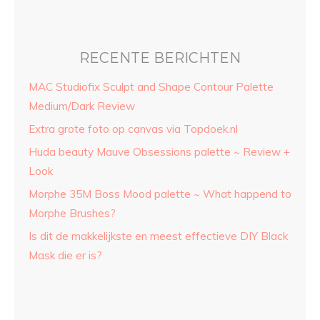
RECENTE BERICHTEN
MAC Studiofix Sculpt and Shape Contour Palette
Medium/Dark Review
Extra grote foto op canvas via Topdoek.nl
Huda beauty Mauve Obsessions palette ~ Review +
Look
Morphe 35M Boss Mood palette ~ What happend to
Morphe Brushes?
Is dit de makkelijkste en meest effectieve DIY Black
Mask die er is?