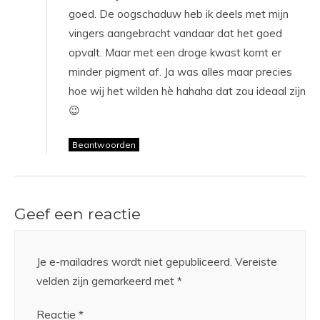
goed. De oogschaduw heb ik deels met mijn
vingers aangebracht vandaar dat het goed
opvalt. Maar met een droge kwast komt er
minder pigment af. Ja was alles maar precies
hoe wij het wilden hè hahaha dat zou ideaal zijn
😉
Beantwoorden
Geef een reactie
Je e-mailadres wordt niet gepubliceerd.
Vereiste
velden zijn gemarkeerd met
*
Reactie
*