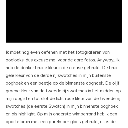
Ik moet nog even oefenen met het fotograferen van
ooglooks, dus
excuse
moi
voor de gare fotos. Anyway…Ik
heb de donker bruine kleur in de crease gebruikt. De bruin-
gele kleur van de derde rij swatches in mijn buitenste
ooghoek en een beetje op de binnenste ooghoek. De olijf
groene kleur van de tweede rij swatches in het midden op
mijn ooglid en tot slot de licht rose kleur van de tweede rij
swatches (de eerste Swatch) in mijn binnenste ooghoek
en als highlight. Op mijn onderste wimperrand heb ik een
aparte bruin met een parelmoer glans gebruikt, dit is de