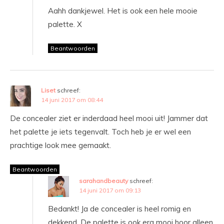
Aahh dankjewel. Het is ook een hele mooie
palette. X
Beantwoorden
Liset
schreef:
14 juni 2017 om 08:44
De concealer ziet er inderdaad heel mooi uit! Jammer dat
het palette je iets tegenvalt. Toch heb je er wel een
prachtige look mee gemaakt.
Beantwoorden
sarahandbeauty
schreef:
14 juni 2017 om 09:13
Bedankt! Ja de concealer is heel romig en
dekkend. De palette is ook erg mooi hoor alleen