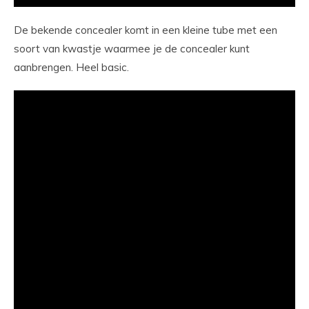
De bekende concealer komt in een kleine tube met een
soort van kwastje waarmee je de concealer kunt
aanbrengen. Heel basic.