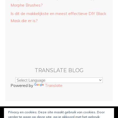
Morphe Brushes?
Is dit de makkelijkste en meest effectieve DIY Black
Mask die er is?
TRANSLATE BLOG
Powered by
Translate
Privacy en cookies: Deze site maakt gebruik van cookies. Door
© Copyright
Sarah and Beauty
2021. Mogelijk gemaakt door
verder te gaan op deze site, ga je akkoord met het gebruik