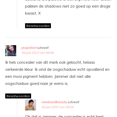
pakken de shadows niet zo goed op een droge
kwast. X
Beantwoorden
jeapiebel
schreef:
15 juni 2017 om 08:40
Ik heb concealer van dit merk ook gekocht, helaas
verkeerde kleur. Ik vind de oogschaduw echt opvallend en
een mooi pigment hebben. Jammer dat niet alle
oogschaduw goed naar je wens is.
Beantwoorden
sarahandbeauty
schreef:
15 juni 2017 om 09:25
Oh dat is jammer, de concealer is echt heel