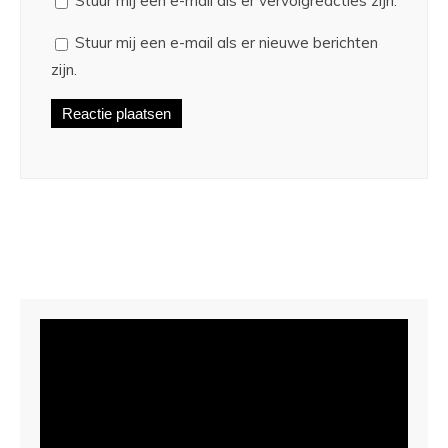
Stuur mij een e-mail als er vervolgreacties zijn.
Stuur mij een e-mail als er nieuwe berichten
zijn.