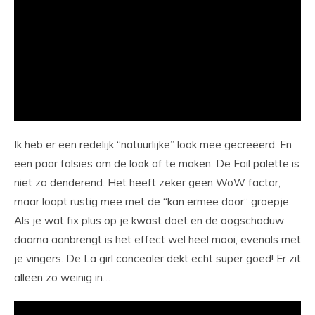
Ik heb er een redelijk “natuurlijke” look mee gecreëerd. En
een paar falsies om de look af te maken. De Foil palette is
niet zo denderend. Het heeft zeker geen WoW factor,
maar loopt rustig mee met de “kan ermee door” groepje.
Als je wat fix plus op je kwast doet en de oogschaduw
daarna aanbrengt is het effect wel heel mooi, evenals met
je vingers. De La girl concealer dekt echt super goed! Er zit
alleen zo weinig in…