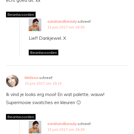
echt goed uit. xx
Beantwoorden
sarahandbeauty
schreef:
13 juni 2017 om 19:38
Lief! Dankjewel. X
Beantwoorden
Melissa
schreef:
13 juni 2017 om 19:13
Ik vind je looks erg mooi! En wat palette, wauw!
Supermooie swatches en kleuren 🙂
Beantwoorden
sarahandbeauty
schreef:
13 juni 2017 om 19:38