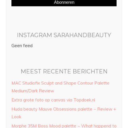
Abonneren
INSTAGRAM SARAHANDBEAUTY
Geen feed
MEEST RECENTE BERICHTEN
MAC Studiofix Sculpt and Shape Contour Palette
Medium/Dark Review
Extra grote foto op canvas via Topdoek.nl
Huda beauty Mauve Obsessions palette ~ Review +
Look
Morphe 35M Boss Mood palette ~ What happend to