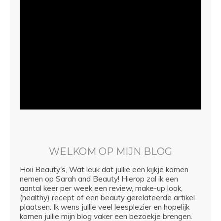
WELKOM OP MIJN BLOG
Hoii Beauty's, Wat leuk dat jullie een kijkje komen
nemen op Sarah and Beauty! Hierop zal ik een
aantal keer per week een review, make-up look,
(healthy) recept of een beauty gerelateerde artikel
plaatsen. Ik wens jullie veel leesplezier en hopelijk
komen jullie mijn blog vaker een bezoekje brengen.