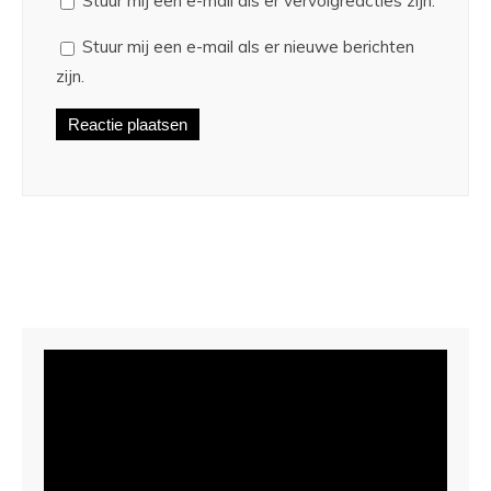
Stuur mij een e-mail als er vervolgreacties zijn.
Stuur mij een e-mail als er nieuwe berichten
zijn.