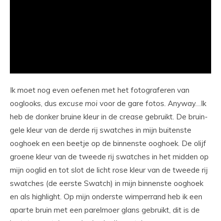
Ik moet nog even oefenen met het fotograferen van
ooglooks, dus
excuse
moi
voor de gare fotos. Anyway…Ik
heb de donker bruine kleur in de crease gebruikt. De bruin-
gele kleur van de derde rij swatches in mijn buitenste
ooghoek en een beetje op de binnenste ooghoek. De olijf
groene kleur van de tweede rij swatches in het midden op
mijn ooglid en tot slot de licht rose kleur van de tweede rij
swatches (de eerste Swatch) in mijn binnenste ooghoek
en als highlight. Op mijn onderste wimperrand heb ik een
aparte bruin met een parelmoer glans gebruikt, dit is de