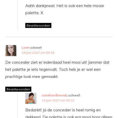
Aahh dankjewel. Het is ook een hele mooie
palette. X
Beantwoorden
Liset
schreef:
14 juni 2017 om 08:44
De concealer ziet er inderdaad heel mooi uit! Jammer dat
het palette je iets tegenvalt. Toch heb je er wel een
prachtige look mee gemaakt.
Beantwoorden
sarahandbeauty
schreef:
14 juni 2017 om 09:13
Bedankt! Ja de concealer is heel romig en
dekkend. De palette is ook erg mooi hoor alleen