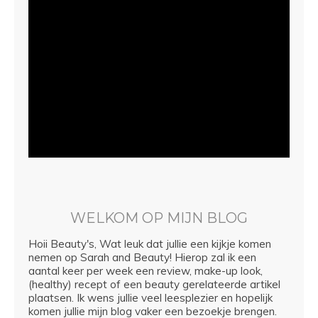
WELKOM OP MIJN BLOG
Hoii Beauty's, Wat leuk dat jullie een kijkje komen
nemen op Sarah and Beauty! Hierop zal ik een
aantal keer per week een review, make-up look,
(healthy) recept of een beauty gerelateerde artikel
plaatsen. Ik wens jullie veel leesplezier en hopelijk
komen jullie mijn blog vaker een bezoekje brengen.