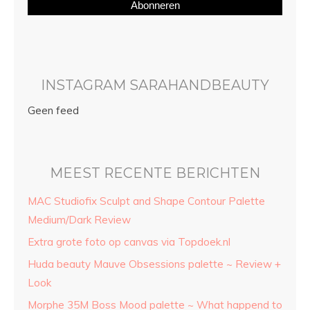
Abonneren
INSTAGRAM SARAHANDBEAUTY
Geen feed
MEEST RECENTE BERICHTEN
MAC Studiofix Sculpt and Shape Contour Palette
Medium/Dark Review
Extra grote foto op canvas via Topdoek.nl
Huda beauty Mauve Obsessions palette ~ Review +
Look
Morphe 35M Boss Mood palette ~ What happend to