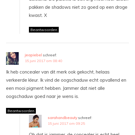
pakken de shadows niet zo goed op een droge
kwast. X
Beantwoorden
jeapiebel
schreef:
15 juni 2017 om 08:40
Ik heb concealer van dit merk ook gekocht, helaas
verkeerde kleur. Ik vind de oogschaduw echt opvallend en
een mooi pigment hebben. Jammer dat niet alle
oogschaduw goed naar je wens is.
Beantwoorden
sarahandbeauty
schreef:
15 juni 2017 om 09:25
Oh dat is jammer, de concealer is echt heel