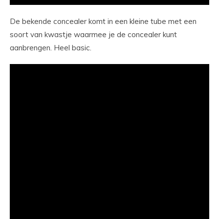
De bekende concealer komt in een kleine tube met een
soort van kwastje waarmee je de concealer kunt
aanbrengen. Heel basic.