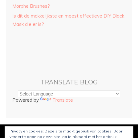
Morphe Brushes?
Is dit de makkelijkste en meest effectieve DIY Black
Mask die er is?
TRANSLATE BLOG
Powered by
Translate
Privacy en cookies: Deze site maakt gebruik van cookies. Door
© Copyright
Sarah and Beauty
2021. Mogelijk gemaakt door
verder te gaan op deze site, ga je akkoord met het gebruik