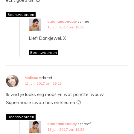
echt goed uit. xx
Beantwoorden
sarahandbeauty
schreef:
13 juni 2017 om 19:38
Lief! Dankjewel. X
Beantwoorden
Melissa
schreef:
13 juni 2017 om 19:13
Ik vind je looks erg mooi! En wat palette, wauw!
Supermooie swatches en kleuren 🙂
Beantwoorden
sarahandbeauty
schreef:
13 juni 2017 om 19:38