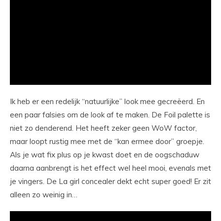
Ik heb er een redelijk “natuurlijke” look mee gecreëerd. En
een paar falsies om de look af te maken. De Foil palette is
niet zo denderend. Het heeft zeker geen WoW factor,
maar loopt rustig mee met de “kan ermee door” groepje.
Als je wat fix plus op je kwast doet en de oogschaduw
daarna aanbrengt is het effect wel heel mooi, evenals met
je vingers. De La girl concealer dekt echt super goed! Er zit
alleen zo weinig in…